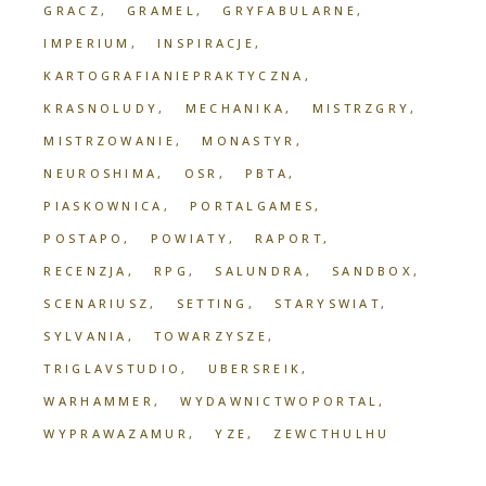
GRACZ
GRAMEL
GRYFABULARNE
IMPERIUM
INSPIRACJE
KARTOGRAFIANIEPRAKTYCZNA
KRASNOLUDY
MECHANIKA
MISTRZGRY
MISTRZOWANIE
MONASTYR
NEUROSHIMA
OSR
PBTA
PIASKOWNICA
PORTALGAMES
POSTAPO
POWIATY
RAPORT
RECENZJA
RPG
SALUNDRA
SANDBOX
SCENARIUSZ
SETTING
STARYSWIAT
SYLVANIA
TOWARZYSZE
TRIGLAVSTUDIO
UBERSREIK
WARHAMMER
WYDAWNICTWOPORTAL
WYPRAWAZAMUR
YZE
ZEWCTHULHU