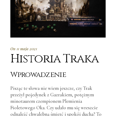
On 11 maja 2021
Historia Traka
Wprowadzenie
Pisząc te słowa nie wiem jeszcze, czy Trak
przeżył pojedynek z Gazrakiem, potężnym
minotaurem czempionem Plemienia
Fioletowego Oka. Czy udało mu się wreszcie
odnaleźć chwalebną śmierć i spokój ducha? To