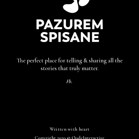
The perfect place for telling & sharing
all the
stories that truly matter.
Fb.
Written with heart
Copyright 2020 ©
QodeInteractive