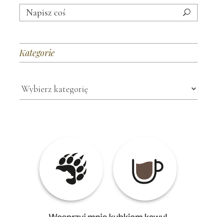
Search
for:
Kategorie
Kategorie