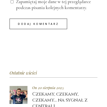
Zapamiętaj moje dane w tej przeglądarce
podczas pisania kolejnych komentarzy.
DODAJ KOMENTARZ
Ostatnie wieści
On 20 sierpnia 2025
Czekamy, czekamy,
czekamy… na sygnał z
centrali