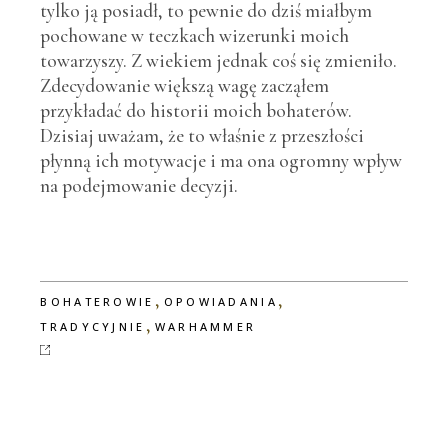
tylko ją posiadł, to pewnie do dziś miałbym
pochowane w teczkach wizerunki moich
towarzyszy. Z wiekiem jednak coś się zmieniło.
Zdecydowanie większą wagę zacząłem
przykładać do historii moich bohaterów.
Dzisiaj uważam, że to właśnie z przeszłości
płynną ich motywacje i ma ona ogromny wpływ
na podejmowanie decyzji.
,
,
BOHATEROWIE
OPOWIADANIA
,
TRADYCYJNIE
WARHAMMER