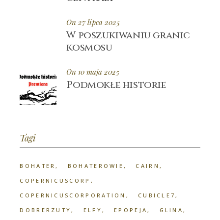
On 27 lipca 2025
W poszukiwaniu granic
kosmosu
On 10 maja 2025
Podmokłe historie
Tagi
BOHATER
BOHATEROWIE
CAIRN
COPERNICUSCORP
COPERNICUSCORPORATION
CUBICLE7
DOBRERZUTY
ELFY
EPOPEJA
GLINA