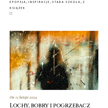
,
,
,
EPOPEJA
INSPIRACJE
STARA SZKOŁA
Z
KSIĄŻEK
On 13 lutego 2024
Lochy, bobry i pogrzebacz