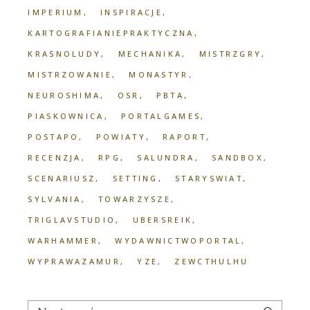
IMPERIUM
INSPIRACJE
KARTOGRAFIANIEPRAKTYCZNA
KRASNOLUDY
MECHANIKA
MISTRZGRY
MISTRZOWANIE
MONASTYR
NEUROSHIMA
OSR
PBTA
PIASKOWNICA
PORTALGAMES
POSTAPO
POWIATY
RAPORT
RECENZJA
RPG
SALUNDRA
SANDBOX
SCENARIUSZ
SETTING
STARYSWIAT
SYLVANIA
TOWARZYSZE
TRIGLAVSTUDIO
UBERSREIK
WARHAMMER
WYDAWNICTWOPORTAL
WYPRAWAZAMUR
YZE
ZEWCTHULHU
Search