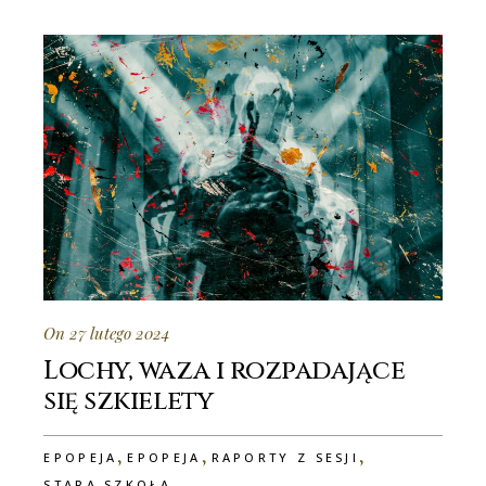
On 27 lutego 2024
Lochy, waza i rozpadające
się szkielety
,
,
,
EPOPEJA
EPOPEJA
RAPORTY Z SESJI
STARA SZKOŁA