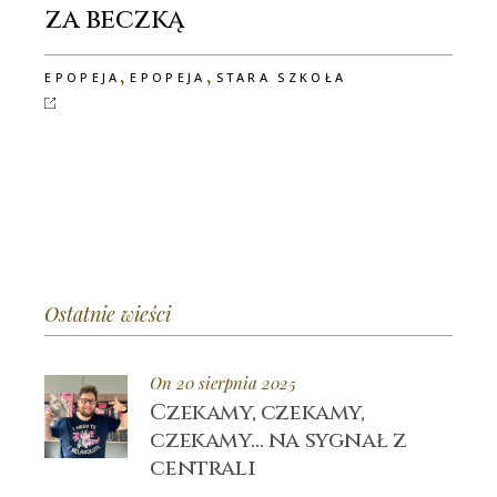
za beczką
,
,
EPOPEJA
EPOPEJA
STARA SZKOŁA
Ostatnie wieści
On 20 sierpnia 2025
Czekamy, czekamy,
czekamy… na sygnał z
centrali