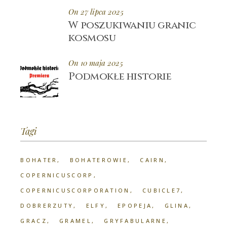
On 27 lipca 2025
W poszukiwaniu granic
kosmosu
On 10 maja 2025
Podmokłe historie
Tagi
BOHATER
BOHATEROWIE
CAIRN
COPERNICUSCORP
COPERNICUSCORPORATION
CUBICLE7
DOBRERZUTY
ELFY
EPOPEJA
GLINA
GRACZ
GRAMEL
GRYFABULARNE