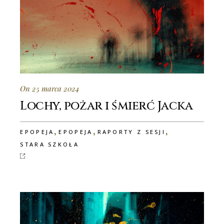
On 25 marca 2024
Lochy, pożar i śmierć Jacka
,
,
,
EPOPEJA
EPOPEJA
RAPORTY Z SESJI
STARA SZKOŁA