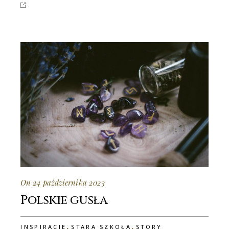
On 24 października 2023
Polskie gusła
,
,
INSPIRACJE
STARA SZKOŁA
STORY