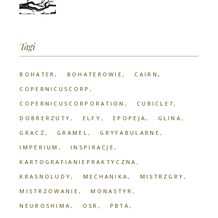
Tagi
BOHATER
BOHATEROWIE
CAIRN
COPERNICUSCORP
COPERNICUSCORPORATION
CUBICLE7
DOBRERZUTY
ELFY
EPOPEJA
GLINA
GRACZ
GRAMEL
GRYFABULARNE
IMPERIUM
INSPIRACJE
KARTOGRAFIANIEPRAKTYCZNA
KRASNOLUDY
MECHANIKA
MISTRZGRY
MISTRZOWANIE
MONASTYR
NEUROSHIMA
OSR
PBTA