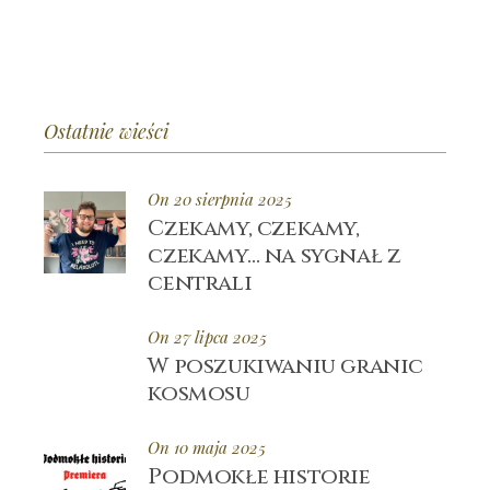
Ostatnie wieści
On 20 sierpnia 2025
Czekamy, czekamy,
czekamy… na sygnał z
centrali
On 27 lipca 2025
W poszukiwaniu granic
kosmosu
On 10 maja 2025
Podmokłe historie