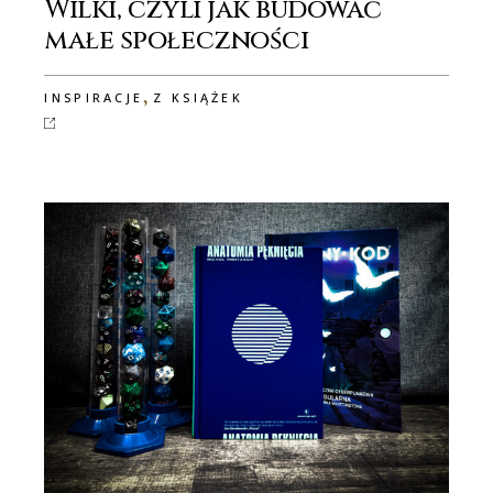
Wilki, czyli jak budować
małe społeczności
,
INSPIRACJE
Z KSIĄŻEK