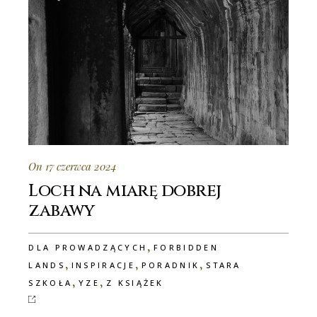
On 17 czerwca 2024
Loch na miarę dobrej
zabawy
,
DLA PROWADZĄCYCH
FORBIDDEN
,
,
,
LANDS
INSPIRACJE
PORADNIK
STARA
,
,
SZKOŁA
YZE
Z KSIĄŻEK