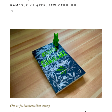
,
,
GAMES
Z KSIĄŻEK
ZEW CTHULHU
On 11 października 2023