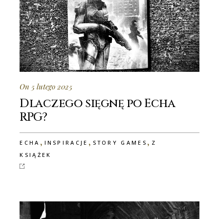
On 5 lutego 2025
Dlaczego sięgnę po Echa
RPG?
,
,
,
ECHA
INSPIRACJE
STORY GAMES
Z
KSIĄŻEK