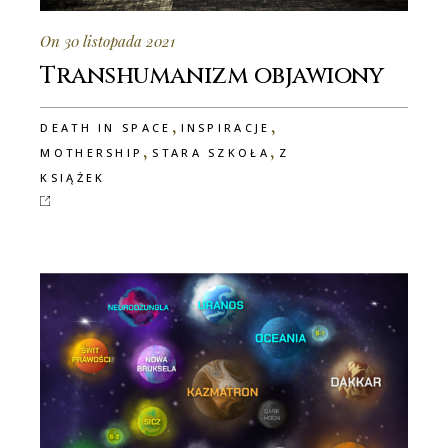
On 30 listopada 2021
Transhumanizm objawiony
,
,
DEATH IN SPACE
INSPIRACJE
,
,
MOTHERSHIP
STARA SZKOŁA
Z
KSIĄŻEK