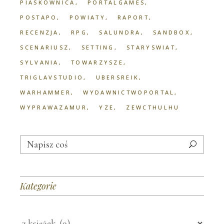
PIASKOWNICA
PORTALGAMES
POSTAPO
POWIATY
RAPORT
RECENZJA
RPG
SALUNDRA
SANDBOX
SCENARIUSZ
SETTING
STARYSWIAT
SYLVANIA
TOWARZYSZE
TRIGLAVSTUDIO
UBERSREIK
WARHAMMER
WYDAWNICTWOPORTAL
WYPRAWAZAMUR
YZE
ZEWCTHULHU
Search
for:
Kategorie
Kategorie