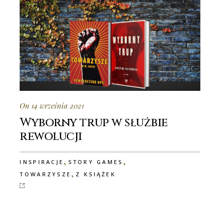
On 14 września 2021
Wyborny trup w służbie
rewolucji
,
,
INSPIRACJE
STORY GAMES
,
TOWARZYSZE
Z KSIĄŻEK