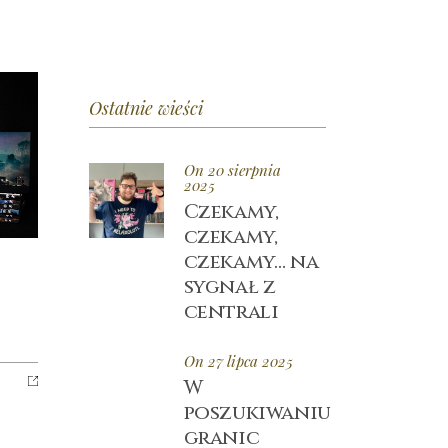
Ostatnie wieści
On 20 sierpnia
2025
Czekamy,
czekamy,
czekamy… na
sygnał z
centrali
On 27 lipca 2025
W
poszukiwaniu
granic