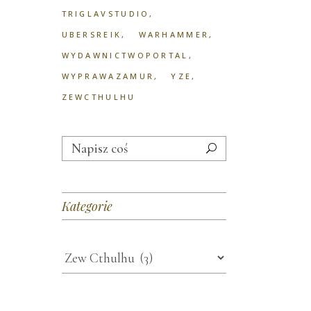
TRIGLAVSTUDIO
UBERSREIK
WARHAMMER
WYDAWNICTWOPORTAL
WYPRAWAZAMUR
YZE
ZEWCTHULHU
Search
for:
Kategorie
Kategorie