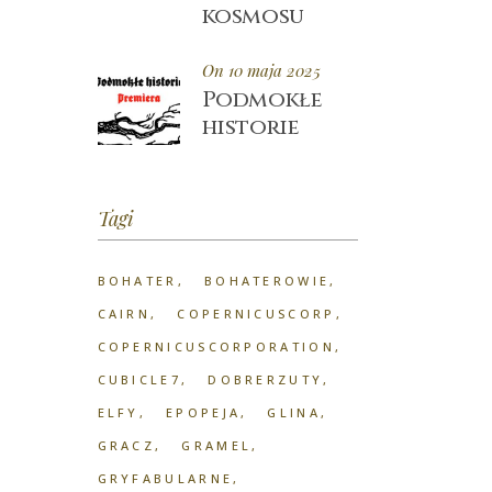
kosmosu
On 10 maja 2025
Podmokłe
historie
Tagi
BOHATER
BOHATEROWIE
CAIRN
COPERNICUSCORP
COPERNICUSCORPORATION
CUBICLE7
DOBRERZUTY
ELFY
EPOPEJA
GLINA
GRACZ
GRAMEL
GRYFABULARNE