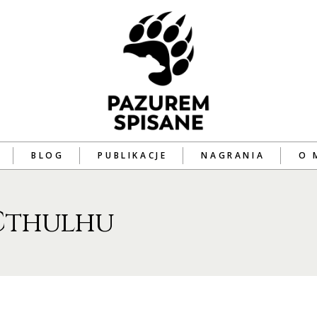
BLOG
PUBLIKACJE
NAGRANIA
O 
Cthulhu