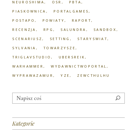
NEUROSHIMA
OSR
PBTA
PIASKOWNICA
PORTALGAMES
POSTAPO
POWIATY
RAPORT
RECENZJA
RPG
SALUNDRA
SANDBOX
SCENARIUSZ
SETTING
STARYSWIAT
SYLVANIA
TOWARZYSZE
TRIGLAVSTUDIO
UBERSREIK
WARHAMMER
WYDAWNICTWOPORTAL
WYPRAWAZAMUR
YZE
ZEWCTHULHU
Search
for:
Kategorie