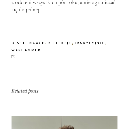
z odcieni wszystkich pór roku, a nie ograniczać
się do jednej.
,
,
,
O SETTINGACH
REFLEKSJE
TRADYCYJNIE
WARHAMMER
Related posts