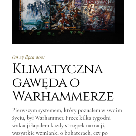
On 27 lipca 2021
Klimatyczna
gawęda o
Warhammerze
Pierwszym systemem, który poznałem w swoim
życiu, był Warhammer. Przez kilka tygodni
wakacji łapałem każdy strzępek narracji,
wszystkie wzmianki o bohaterach, czy po