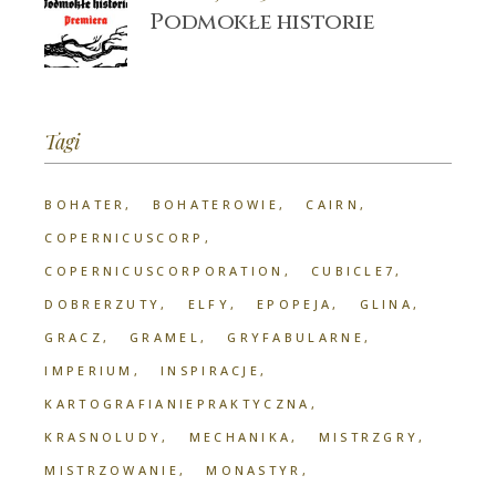
Podmokłe historie
Tagi
BOHATER
BOHATEROWIE
CAIRN
COPERNICUSCORP
COPERNICUSCORPORATION
CUBICLE7
DOBRERZUTY
ELFY
EPOPEJA
GLINA
GRACZ
GRAMEL
GRYFABULARNE
IMPERIUM
INSPIRACJE
KARTOGRAFIANIEPRAKTYCZNA
KRASNOLUDY
MECHANIKA
MISTRZGRY
MISTRZOWANIE
MONASTYR