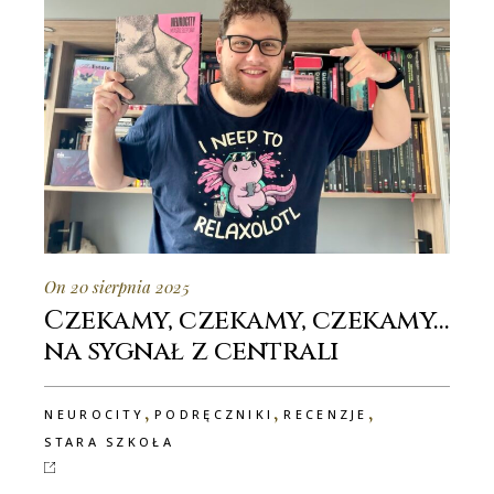
On 20 sierpnia 2025
Czekamy, czekamy, czekamy…
na sygnał z centrali
,
,
,
NEUROCITY
PODRĘCZNIKI
RECENZJE
STARA SZKOŁA