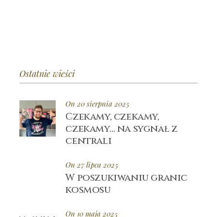
Ostatnie wieści
On 20 sierpnia 2025
Czekamy, czekamy,
czekamy… na sygnał z
centrali
On 27 lipca 2025
W poszukiwaniu granic
kosmosu
On 10 maja 2025