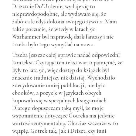
Drizztcie Do’Urdenie, wydaje się to
nieprawdopodobne, ale wydawało się, że
zabójca kiedyś dokona swojego żywota. Mam
takie poczucie, że wtedy w latach 90
Warhammer był naprawdę dark fantasy i nie
trzeba było tego wymyślać na nowo.
Trzeba jeszcze całej sprawie nadać odpowiedni
kontekst. Czytając ten tekst warto pamiętać, że
były to lata 90, więc dostęp do książek był
znacznie trudniejszy niż dzisiaj. Wychodziło
zdecydowanie mniej publikacji, nie było
ebooków, a pozycje w językach obcych
kupowało się w specjalnych księgarniach.
Dlatego dopuszczam taką myśl, że moje
wspomnienie dotyczące Gotreka ma jedynie
wartość sentymentalną. Chociaż szczerze w to
wątpię. Gotrek tak, jak i Drizzt, czy inni