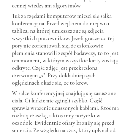
cennej wiedzy ani algorytmów.
Tuż za rzędami komputerów mieści się salka
konferencyjna. Przed wejściem do niej wisi
tablica, na której umieszczone są zdjęcia
wszystkich pracowników. Jeżeli gracze do tej
pory nie zorientowali się, że członkowie
plemienia stanowili zespół badawczy, to to jest
ten moment, w którym wszystkie karty zostają
odkryte. Część zdjęć jest przekreślona
czerwonym „x”. Przy dokładniejszych
oględzinach okaże się, że to krew.
W salce konferencyjnej znajdują się zasuszone
ciała. Ci ludzie nie zginęli szybko. Część
sprawia wrażenie uduszonych kablami. Ktoś ma
rozbitą czaszkę, a ktoś inny nożyczki w
oczodole. Ewidentnie ofiary broniły się przed
śmiercią. Ze względu na czas, który upłynął od