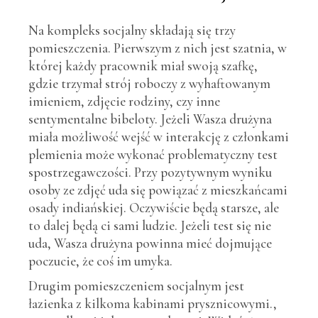
Na kompleks socjalny składają się trzy
pomieszczenia. Pierwszym z nich jest szatnia, w
której każdy pracownik miał swoją szafkę,
gdzie trzymał strój roboczy z wyhaftowanym
imieniem, zdjęcie rodziny, czy inne
sentymentalne bibeloty. Jeżeli Wasza drużyna
miała możliwość wejść w interakcję z członkami
plemienia może wykonać problematyczny test
spostrzegawczości. Przy pozytywnym wyniku
osoby ze zdjęć uda się powiązać z mieszkańcami
osady indiańskiej. Oczywiście będą starsze, ale
to dalej będą ci sami ludzie. Jeżeli test się nie
uda, Wasza drużyna powinna mieć dojmujące
poczucie, że coś im umyka.
Drugim pomieszczeniem socjalnym jest
łazienka z kilkoma kabinami prysznicowymi.,