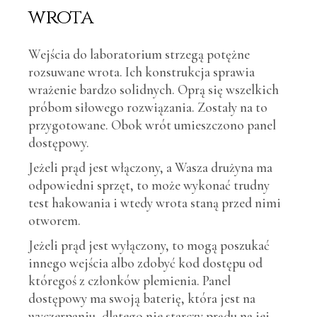
wrota
Wejścia do laboratorium strzegą potężne
rozsuwane wrota. Ich konstrukcja sprawia
wrażenie bardzo solidnych. Oprą się wszelkich
próbom siłowego rozwiązania. Zostały na to
przygotowane. Obok wrót umieszczono panel
dostępowy.
Jeżeli prąd jest włączony, a Wasza drużyna ma
odpowiedni sprzęt, to może wykonać trudny
test hakowania i wtedy wrota staną przed nimi
otworem.
Jeżeli prąd jest wyłączony, to mogą poszukać
innego wejścia albo zdobyć kod dostępu od
któregoś z członków plemienia. Panel
dostępowy ma swoją baterię, która jest na
wyczerpaniu, dlatego nie starczy prądu na jej