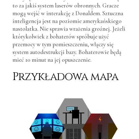
to za jakiś system laserów obronnych. Gracze
mogą wejść w interakcję z Donaldem. Sztuczna
inteligencja jest na poziomie amerykańskiego
nastolatka. Nie sprawia wrażenia groźnej. Jeżeli
którykolwiek z bohaterów spróbuje użyć
przemocy w tym pomieszczeniu, włączy się
system autodestrukcji bazy. Bohaterowie będą
mieć 10 minut na jej opuszczenie.
Przykładowa mapa