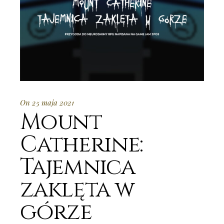
On 25 maja 2021
Mount
Catherine:
Tajemnica
zaklęta w
górze