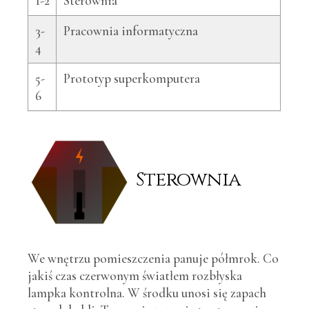
1-2
Sterownia
3-
Pracownia informatyczna
4
5-
Prototyp superkomputera
6
Sterownia
We wnętrzu pomieszczenia panuje półmrok. Co
jakiś czas czerwonym światłem rozbłyska
lampka kontrolna. W środku unosi się zapach