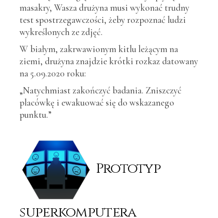
masakry, Wasza drużyna musi wykonać trudny
test spostrzegawczości, żeby rozpoznać ludzi
wykreślonych ze zdjęć.
W białym, zakrwawionym kitlu leżącym na
ziemi, drużyna znajdzie krótki rozkaz datowany
na 5.09.2020 roku:
„Natychmiast zakończyć badania. Zniszczyć
placówkę i ewakuować się do wskazanego
punktu.”
Prototyp
superkomputera