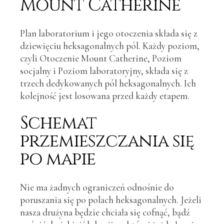
Mount Catherine
Plan laboratorium i jego otoczenia składa się z
dziewięciu heksagonalnych pól. Każdy poziom,
czyli Otoczenie Mount Catherine, Poziom
socjalny i Poziom laboratoryjny, składa się z
trzech dedykowanych pól heksagonalnych. Ich
kolejność jest losowana przed każdy etapem.
Schemat
przemieszczania się
po mapie
Nie ma żadnych ograniczeń odnośnie do
poruszania się po polach heksagonalnych. Jeżeli
nasza drużyna będzie chciała się cofnąć, bądź