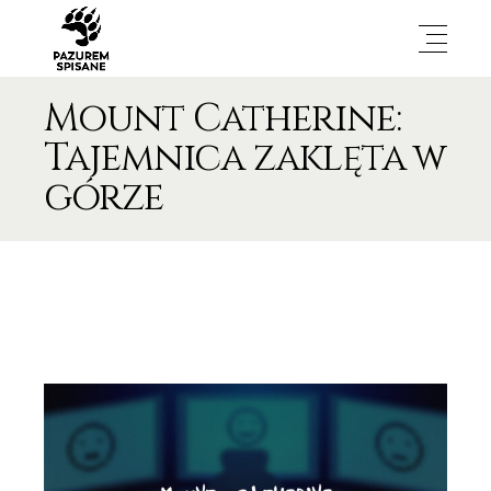
Mount Catherine:
Tajemnica zaklęta w
górze