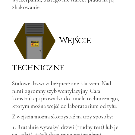
zhakowanie.
Wejście
techniczne
Stalowe drzwi zabezpieczone kluczem. Nad
nimi ogromny szyb wentylacyjny. Cała
konstrukcja prowadzi do tunelu technicznego,
którym można wejść do laboratorium od tyłu.
Z wejścia można skorzystać na trzy sposoby:
Brutalnie wyważyć drzwi (trudny test) lub je
wysadzić, jeżeli dysponują materiałami