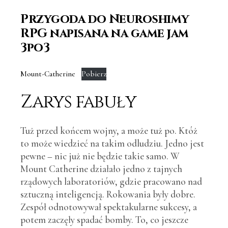
Przygoda do Neuroshimy
RPG napisana na game jam
3po3
Mount-Catherine
Pobierz
Zarys fabuły
Tuż przed końcem wojny, a może tuż po. Któż
to może wiedzieć na takim odludziu. Jedno jest
pewne – nic już nie będzie takie samo. W
Mount Catherine działało jedno z tajnych
rządowych laboratoriów, gdzie pracowano nad
sztuczną inteligencją. Rokowania były dobre.
Zespół odnotowywał spektakularne sukcesy, a
potem zaczęły spadać bomby. To, co jeszcze