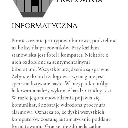
informatyczna
Pomieszczenie jest typowo biurowe, podzielone
na boksy dla pracowników. Przy każdym
stanowisku jest fotel i komputer. Niektóre z
nich ozdobione są sentymentalnymi
bibelotami. Wszystkie urządzenia są sprawne.
Żeby się do nich zalogować wymagane jest
spersonalizowane hasło. W przypadku próby
hakowania należy wykonać bardzo trudny test.
W razie jego niepowodzenia pojawia się
komunikat, że zostaje wdrożona procedura
alarmowa. Oznacza to, że dyski wszystkich
komputerów zostaną automatycznie poddane
formatowaniu. Gracze nie zdobędą żadnej