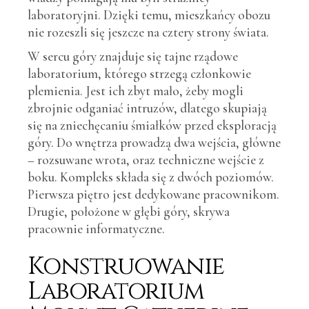
laboratoryjni. Dzięki temu, mieszkańcy obozu
nie rozeszli się jeszcze na cztery strony świata.
W sercu góry znajduje się tajne rządowe
laboratorium, którego strzegą członkowie
plemienia. Jest ich zbyt mało, żeby mogli
zbrojnie odganiać intruzów, dlatego skupiają
się na zniechęcaniu śmiałków przed eksploracją
góry. Do wnętrza prowadzą dwa wejścia, główne
– rozsuwane wrota, oraz techniczne wejście z
boku. Kompleks składa się z dwóch poziomów.
Pierwsza piętro jest dedykowane pracownikom.
Drugie, położone w głębi góry, skrywa
pracownie informatyczne.
Konstruowanie
Laboratorium