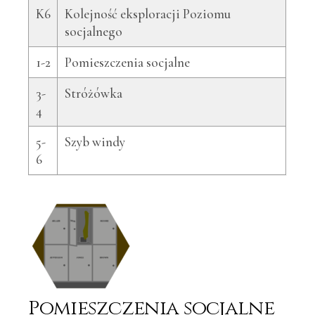
K6
Kolejność eksploracji Poziomu
socjalnego
1-2
Pomieszczenia socjalne
3-
Stróżówka
4
5-
Szyb windy
6
Pomieszczenia socjalne