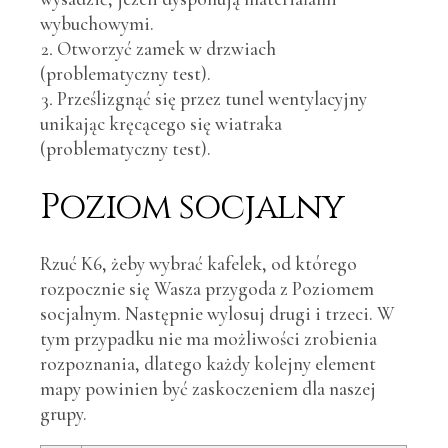
wybuchowymi.
Otworzyć zamek w drzwiach
(problematyczny test).
Prześlizgnąć się przez tunel wentylacyjny
unikając kręcącego się wiatraka
(problematyczny test).
Poziom socjalny
Rzuć K6, żeby wybrać kafelek, od którego
rozpocznie się Wasza przygoda z Poziomem
socjalnym. Następnie wylosuj drugi i trzeci. W
tym przypadku nie ma możliwości zrobienia
rozpoznania, dlatego każdy kolejny element
mapy powinien być zaskoczeniem dla naszej
grupy.