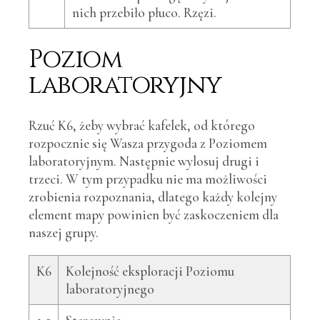
nich przebiło płuco. Rzęzi.
Poziom
laboratoryjny
Rzuć K6, żeby wybrać kafelek, od którego
rozpocznie się Wasza przygoda z Poziomem
laboratoryjnym. Następnie wylosuj drugi i
trzeci. W tym przypadku nie ma możliwości
zrobienia rozpoznania, dlatego każdy kolejny
element mapy powinien być zaskoczeniem dla
naszej grupy.
K6
Kolejność eksploracji Poziomu
laboratoryjnego