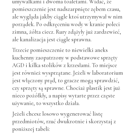
umywalkami i dwoma toaletami. Widać, że
pomieszczenie jest nadszarpnięte zębem czasu,
ale wygląda jakby ciągle ktoś utrzymywał w nim
porządek. Po odkręceniu wody w kranie poleci
zimna, żółta ciecz. Rury zdążyły już zardzewieć,
ale kanalizacja jest ciągle sprawna.
Trzecie pomieszczenie to niewielki aneks
kuchenny zaopatrzony w podstawowe sprzęty
AGD i kilka stolików z krzesłami. To miejsce
jest również wysprzątane. Jeżeli w laboratorium
jest włączony prąd, to gracze mogą sprawdzić,
czy sprzęty są sprawne. Chociaż plastik jest już
nieco pożółkły, a napisy wytarte przez częste
używanie, to wszystko działa.
Jeżeli chcesz losowo wygenerować listę
przedmiotów, rzuć dwukrotnie i skorzystaj z
poniższej tabeli: