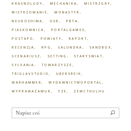
KRASNOLUDY
MECHANIKA
MISTRZGRY
MISTRZOWANIE
MONASTYR
NEUROSHIMA
OSR
PBTA
PIASKOWNICA
PORTALGAMES
POSTAPO
POWIATY
RAPORT
RECENZJA
RPG
SALUNDRA
SANDBOX
SCENARIUSZ
SETTING
STARYSWIAT
SYLVANIA
TOWARZYSZE
TRIGLAVSTUDIO
UBERSREIK
WARHAMMER
WYDAWNICTWOPORTAL
WYPRAWAZAMUR
YZE
ZEWCTHULHU
Search
for: