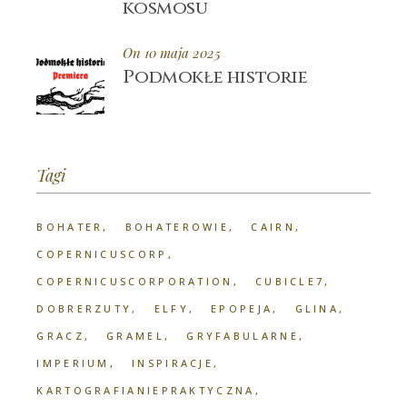
kosmosu
On 10 maja 2025
Podmokłe historie
Tagi
BOHATER
BOHATEROWIE
CAIRN
COPERNICUSCORP
COPERNICUSCORPORATION
CUBICLE7
DOBRERZUTY
ELFY
EPOPEJA
GLINA
GRACZ
GRAMEL
GRYFABULARNE
IMPERIUM
INSPIRACJE
KARTOGRAFIANIEPRAKTYCZNA