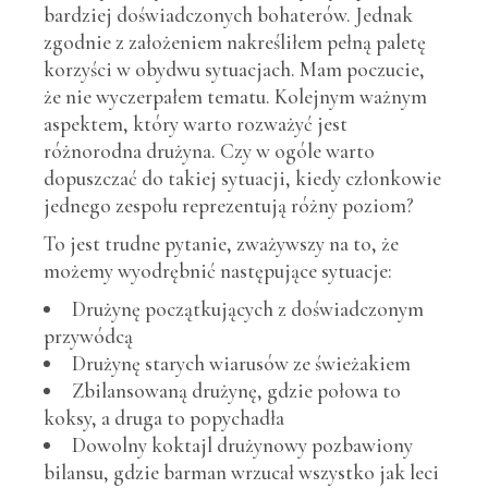
bardziej doświadczonych bohaterów. Jednak
zgodnie z założeniem nakreśliłem pełną paletę
korzyści w obydwu sytuacjach. Mam poczucie,
że nie wyczerpałem tematu. Kolejnym ważnym
aspektem, który warto rozważyć jest
różnorodna drużyna. Czy w ogóle warto
dopuszczać do takiej sytuacji, kiedy członkowie
jednego zespołu reprezentują różny poziom?
To jest trudne pytanie, zważywszy na to, że
możemy wyodrębnić następujące sytuacje:
Drużynę początkujących z doświadczonym
przywódcą
Drużynę starych wiarusów ze świeżakiem
Zbilansowaną drużynę, gdzie połowa to
koksy, a druga to popychadła
Dowolny koktajl drużynowy pozbawiony
bilansu, gdzie barman wrzucał wszystko jak leci