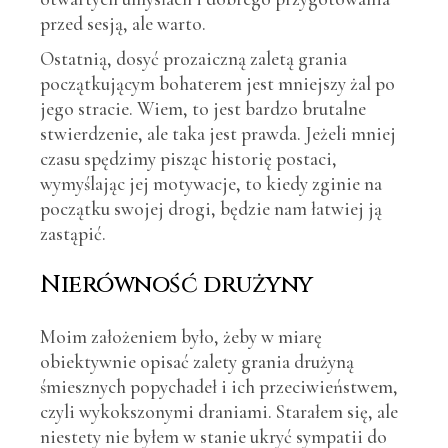
przed sesją, ale warto.
Ostatnią, dosyć prozaiczną zaletą grania
początkującym bohaterem jest mniejszy żal po
jego stracie. Wiem, to jest bardzo brutalne
stwierdzenie, ale taka jest prawda. Jeżeli mniej
czasu spędzimy pisząc historię postaci,
wymyślając jej motywacje, to kiedy zginie na
początku swojej drogi, będzie nam łatwiej ją
zastąpić.
Nierówność drużyny
Moim założeniem było, żeby w miarę
obiektywnie opisać zalety grania drużyną
śmiesznych popychadeł i ich przeciwieństwem,
czyli wykokszonymi draniami. Starałem się, ale
niestety nie byłem w stanie ukryć sympatii do