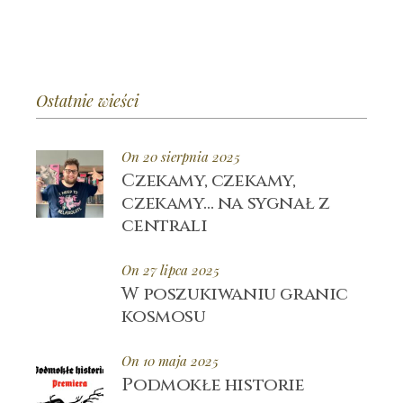
Ostatnie wieści
On 20 sierpnia 2025
Czekamy, czekamy,
czekamy… na sygnał z
centrali
On 27 lipca 2025
W poszukiwaniu granic
kosmosu
On 10 maja 2025
Podmokłe historie