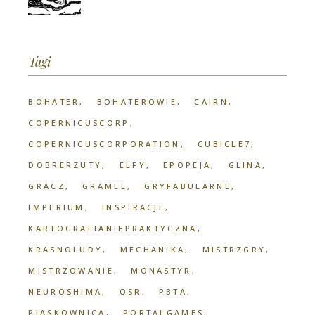
Tagi
BOHATER
BOHATEROWIE
CAIRN
COPERNICUSCORP
COPERNICUSCORPORATION
CUBICLE7
DOBRERZUTY
ELFY
EPOPEJA
GLINA
GRACZ
GRAMEL
GRYFABULARNE
IMPERIUM
INSPIRACJE
KARTOGRAFIANIEPRAKTYCZNA
KRASNOLUDY
MECHANIKA
MISTRZGRY
MISTRZOWANIE
MONASTYR
NEUROSHIMA
OSR
PBTA
PIASKOWNICA
PORTALGAMES