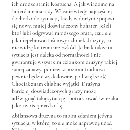
ich drodze stanie Kostucha. A jak wiadomo na
śmierć nie ma rady. Właśnie wtedy najczęściej
dochodzi do sytuacji, kiedy w drużynie pojawia
się nowy, mniej doświadczony bohater. Jeżeli
ktoś lubi odgrywać młodszego brata, czuć się
jak niepełnowartościowy członek drużyny, to
nie widzę ku temu przeszkód. Jednak także ta
sytuacja jest daleka od normalności i nie
gwarantuje wszystkim członkom drużyny takiej
samej zabawy, ponieważ poziom trudności
pewnie będzie wyskalowany pod większość.
Chociaż znam chlubne wyjątki. Drużyna
bardziej doświadczonych graczy może
udźwignąć taką sytuację i potraktować świeżaka
jako swoistą maskotkę.
Zbilansowa drużyna to moim zdaniem jedyna
sytuacja, w której to się może naprawdę udać.