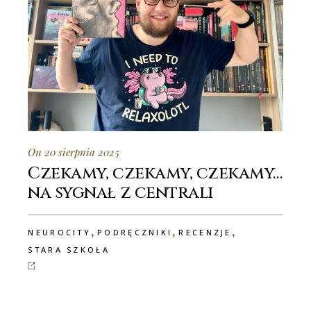
On 20 sierpnia 2025
Czekamy, czekamy, czekamy…
na sygnał z centrali
,
,
,
NEUROCITY
PODRĘCZNIKI
RECENZJE
STARA SZKOŁA