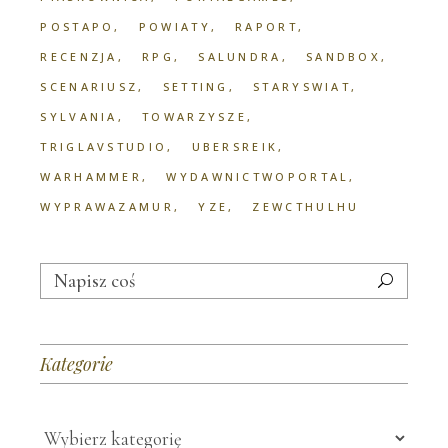
POSTAPO
POWIATY
RAPORT
RECENZJA
RPG
SALUNDRA
SANDBOX
SCENARIUSZ
SETTING
STARYSWIAT
SYLVANIA
TOWARZYSZE
TRIGLAVSTUDIO
UBERSREIK
WARHAMMER
WYDAWNICTWOPORTAL
WYPRAWAZAMUR
YZE
ZEWCTHULHU
Search
for:
Kategorie
Kategorie