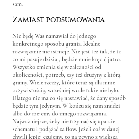
sam.
Zamiast podsumowania
Nie będę Was namawiał do jednego
konkretnego sposobu grania. Idealne
rozwiązanie nie istnieje. Nie jest też tak, że to
co mi pasuje dzisiaj, będzie mnie kręcić jutro.
Wszystko zmienia się w zależności od
okoliczności, potrzeb, czy też drużyny z którą
gramy. Wiele rzeczy, które teraz są dla mnie
oczywistością, wcześniej wcale takie nie było.
Dlatego nie ma co się nastawiać, że dany sposób
będzie tym jedynym. W końcu się nam znudzi
albo dojrzejemy do innego rozwiązania.
Najważniejsze, żeby nie trzymać się uparcie
schematu i podążać za flow. Jeżeli coś w danej
chwili lepiej czujemy, to na pewno z większą