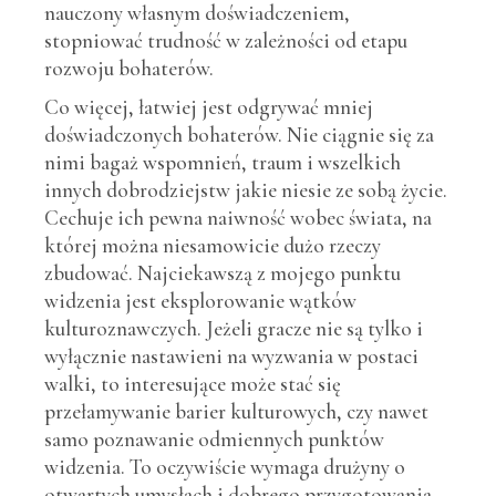
nauczony własnym doświadczeniem,
stopniować trudność w zależności od etapu
rozwoju bohaterów.
Co więcej, łatwiej jest odgrywać mniej
doświadczonych bohaterów. Nie ciągnie się za
nimi bagaż wspomnień, traum i wszelkich
innych dobrodziejstw jakie niesie ze sobą życie.
Cechuje ich pewna naiwność wobec świata, na
której można niesamowicie dużo rzeczy
zbudować. Najciekawszą z mojego punktu
widzenia jest eksplorowanie wątków
kulturoznawczych. Jeżeli gracze nie są tylko i
wyłącznie nastawieni na wyzwania w postaci
walki, to interesujące może stać się
przełamywanie barier kulturowych, czy nawet
samo poznawanie odmiennych punktów
widzenia. To oczywiście wymaga drużyny o
otwartych umysłach i dobrego przygotowania