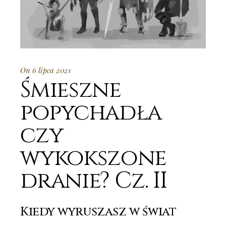
On 6 lipca 2021
Śmieszne
popychadła
czy
wykokszone
dranie? Cz. II
Kiedy wyruszasz w świat