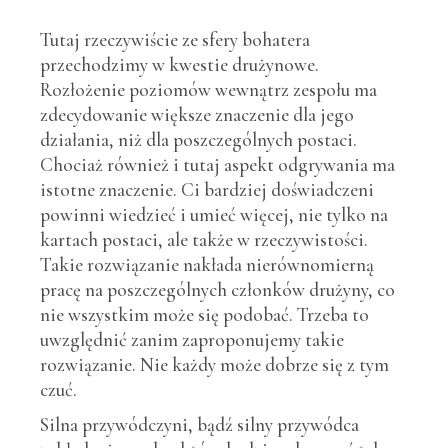
Tutaj rzeczywiście ze sfery bohatera
przechodzimy w kwestie drużynowe.
Rozłożenie poziomów wewnątrz zespołu ma
zdecydowanie większe znaczenie dla jego
działania, niż dla poszczególnych postaci.
Chociaż również i tutaj aspekt odgrywania ma
istotne znaczenie. Ci bardziej doświadczeni
powinni wiedzieć i umieć więcej, nie tylko na
kartach postaci, ale także w rzeczywistości.
Takie rozwiązanie nakłada nierównomierną
pracę na poszczególnych członków drużyny, co
nie wszystkim może się podobać. Trzeba to
uwzględnić zanim zaproponujemy takie
rozwiązanie. Nie każdy może dobrze się z tym
czuć.
Silna przywódczyni, bądź silny przywódca