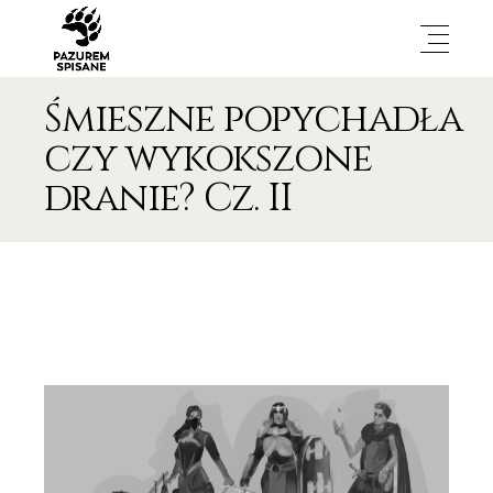
Śmieszne popychadła
czy wykokszone
dranie? Cz. II