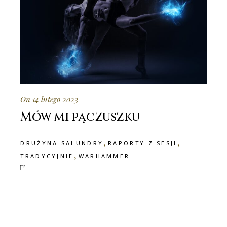
On 14 lutego 2023
Mów mi pączuszku
,
,
DRUŻYNA SALUNDRY
RAPORTY Z SESJI
,
TRADYCYJNIE
WARHAMMER