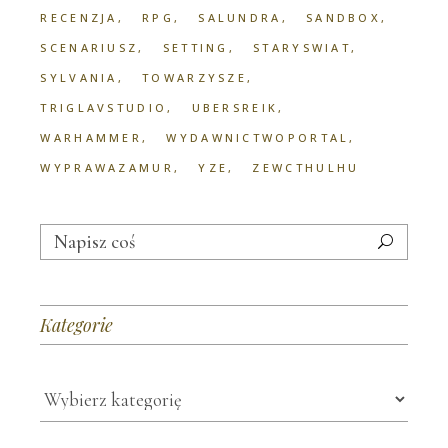
RECENZJA
RPG
SALUNDRA
SANDBOX
SCENARIUSZ
SETTING
STARYSWIAT
SYLVANIA
TOWARZYSZE
TRIGLAVSTUDIO
UBERSREIK
WARHAMMER
WYDAWNICTWOPORTAL
WYPRAWAZAMUR
YZE
ZEWCTHULHU
Search
for:
Kategorie
Kategorie