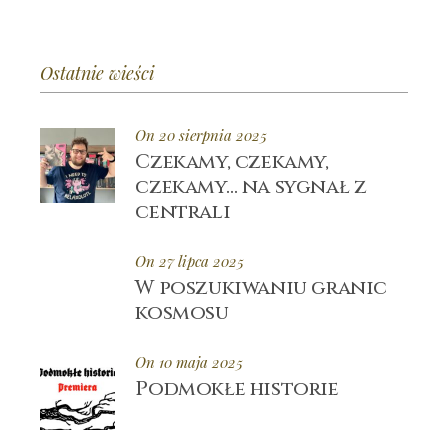
Ostatnie wieści
On 20 sierpnia 2025
Czekamy, czekamy,
czekamy… na sygnał z
centrali
On 27 lipca 2025
W poszukiwaniu granic
kosmosu
On 10 maja 2025
Podmokłe historie