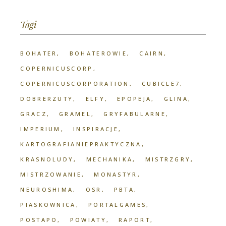
Tagi
BOHATER
BOHATEROWIE
CAIRN
COPERNICUSCORP
COPERNICUSCORPORATION
CUBICLE7
DOBRERZUTY
ELFY
EPOPEJA
GLINA
GRACZ
GRAMEL
GRYFABULARNE
IMPERIUM
INSPIRACJE
KARTOGRAFIANIEPRAKTYCZNA
KRASNOLUDY
MECHANIKA
MISTRZGRY
MISTRZOWANIE
MONASTYR
NEUROSHIMA
OSR
PBTA
PIASKOWNICA
PORTALGAMES
POSTAPO
POWIATY
RAPORT