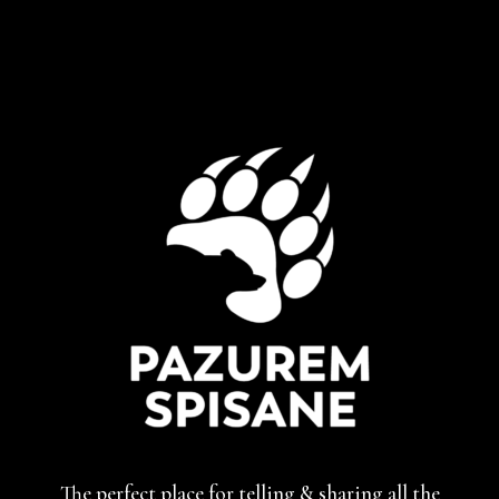
The perfect place for telling & sharing
all the