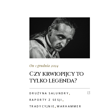
On 1 grudnia 2024
Czy krwiopijcy to
tylko legenda?
,
DRUŻYNA SALUNDRY
,
RAPORTY Z SESJI
,
TRADYCYJNIE
WARHAMMER