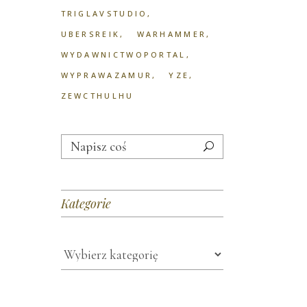
TRIGLAVSTUDIO
UBERSREIK
WARHAMMER
WYDAWNICTWOPORTAL
WYPRAWAZAMUR
YZE
ZEWCTHULHU
Search
for:
Kategorie
Kategorie