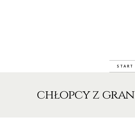
START
chłopcy z gran