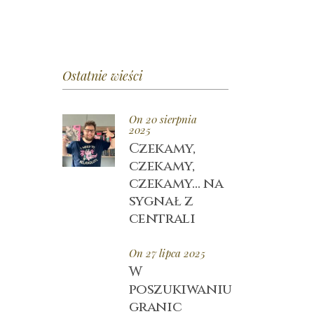
Ostatnie wieści
On 20 sierpnia
2025
Czekamy,
czekamy,
czekamy… na
sygnał z
centrali
On 27 lipca 2025
W
poszukiwaniu
granic