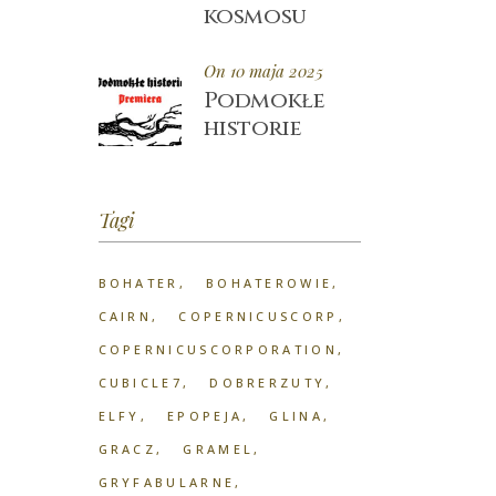
kosmosu
On 10 maja 2025
Podmokłe
historie
Tagi
BOHATER
BOHATEROWIE
CAIRN
COPERNICUSCORP
COPERNICUSCORPORATION
CUBICLE7
DOBRERZUTY
ELFY
EPOPEJA
GLINA
GRACZ
GRAMEL
GRYFABULARNE