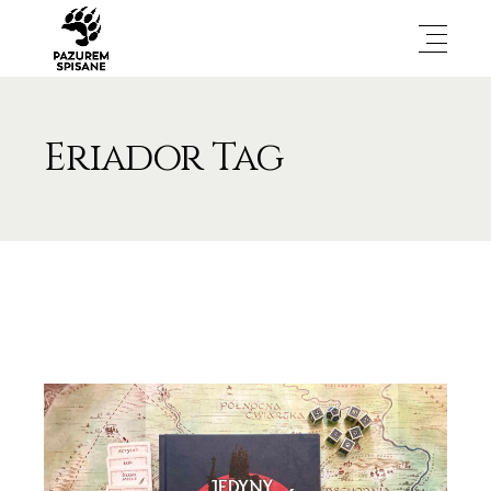
Eriador Tag