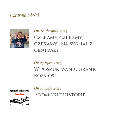
Ostatnie wieści
On 20 sierpnia 2025
Czekamy, czekamy,
czekamy… na sygnał z
centrali
On 27 lipca 2025
W poszukiwaniu granic
kosmosu
On 10 maja 2025
Podmokłe historie