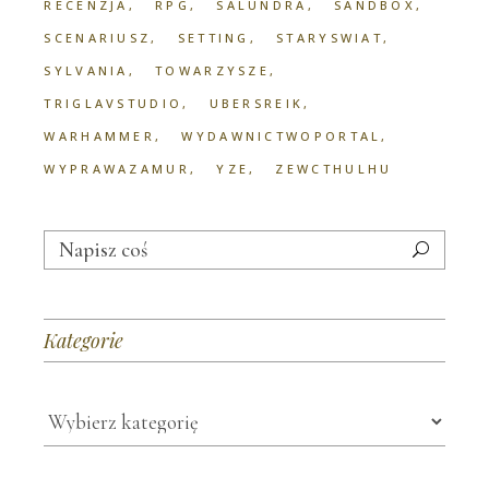
RECENZJA
RPG
SALUNDRA
SANDBOX
SCENARIUSZ
SETTING
STARYSWIAT
SYLVANIA
TOWARZYSZE
TRIGLAVSTUDIO
UBERSREIK
WARHAMMER
WYDAWNICTWOPORTAL
WYPRAWAZAMUR
YZE
ZEWCTHULHU
Search
for:
Kategorie
Kategorie