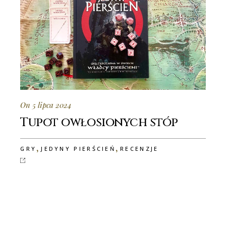
On 5 lipca 2024
Tupot owłosionych stóp
,
,
GRY
JEDYNY PIERŚCIEŃ
RECENZJE