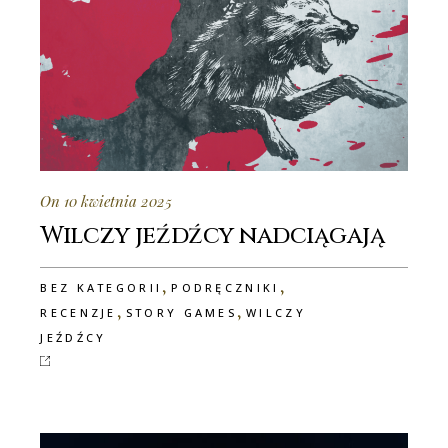
On 10 kwietnia 2025
Wilczy jeźdźcy nadciągają
,
,
BEZ KATEGORII
PODRĘCZNIKI
,
,
RECENZJE
STORY GAMES
WILCZY
JEŹDŹCY