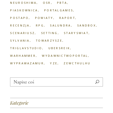
NEUROSHIMA
OSR
PBTA
PIASKOWNICA
PORTALGAMES
POSTAPO
POWIATY
RAPORT
RECENZJA
RPG
SALUNDRA
SANDBOX
SCENARIUSZ
SETTING
STARYSWIAT
SYLVANIA
TOWARZYSZE
TRIGLAVSTUDIO
UBERSREIK
WARHAMMER
WYDAWNICTWOPORTAL
WYPRAWAZAMUR
YZE
ZEWCTHULHU
Search
for:
Kategorie