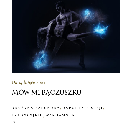
On 14 lutego 2023
Mów mi pączuszku
,
,
DRUŻYNA SALUNDRY
RAPORTY Z SESJI
,
TRADYCYJNIE
WARHAMMER