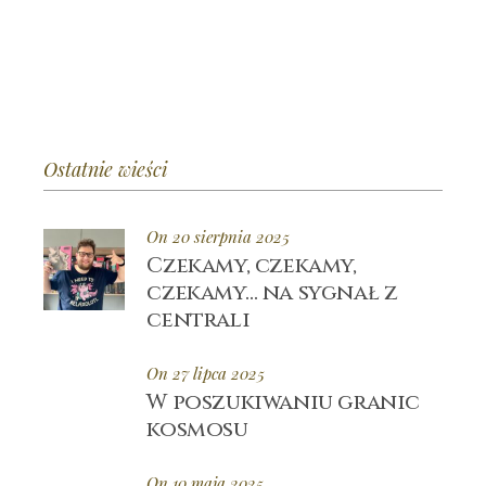
Ostatnie wieści
On 20 sierpnia 2025
Czekamy, czekamy,
czekamy… na sygnał z
centrali
On 27 lipca 2025
W poszukiwaniu granic
kosmosu
On 10 maja 2025