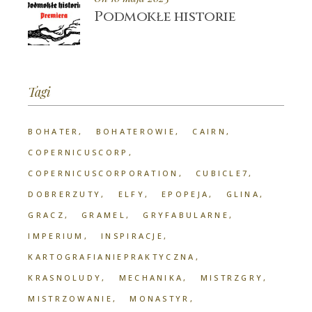
Podmokłe historie
Tagi
BOHATER
BOHATEROWIE
CAIRN
COPERNICUSCORP
COPERNICUSCORPORATION
CUBICLE7
DOBRERZUTY
ELFY
EPOPEJA
GLINA
GRACZ
GRAMEL
GRYFABULARNE
IMPERIUM
INSPIRACJE
KARTOGRAFIANIEPRAKTYCZNA
KRASNOLUDY
MECHANIKA
MISTRZGRY
MISTRZOWANIE
MONASTYR