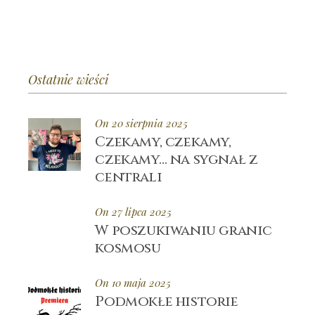
Ostatnie wieści
On 20 sierpnia 2025
Czekamy, czekamy,
czekamy… na sygnał z
centrali
On 27 lipca 2025
W poszukiwaniu granic
kosmosu
On 10 maja 2025
Podmokłe historie