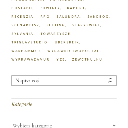
POSTAPO
POWIATY
RAPORT
RECENZJA
RPG
SALUNDRA
SANDBOX
SCENARIUSZ
SETTING
STARYSWIAT
SYLVANIA
TOWARZYSZE
TRIGLAVSTUDIO
UBERSREIK
WARHAMMER
WYDAWNICTWOPORTAL
WYPRAWAZAMUR
YZE
ZEWCTHULHU
Search
for:
Kategorie
Kategorie