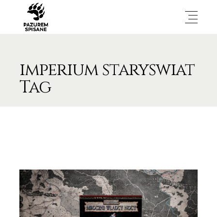
imperium staryswiat
Tag