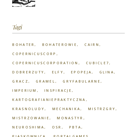
Tagi
BOHATER
BOHATEROWIE
CAIRN
COPERNICUSCORP
COPERNICUSCORPORATION
CUBICLE7
DOBRERZUTY
ELFY
EPOPEJA
GLINA
GRACZ
GRAMEL
GRYFABULARNE
IMPERIUM
INSPIRACJE
KARTOGRAFIANIEPRAKTYCZNA
KRASNOLUDY
MECHANIKA
MISTRZGRY
MISTRZOWANIE
MONASTYR
NEUROSHIMA
OSR
PBTA
PIASKOWNICA
PORTALGAMES