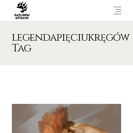
legendapięciukręgów
Tag