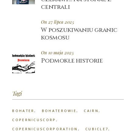
centrali
On 27 lipca 2025
W poszukiwaniu granic
kosmosu
On 10 maja 2025
Podmokłe historie
Tagi
BOHATER
BOHATEROWIE
CAIRN
COPERNICUSCORP
COPERNICUSCORPORATION
CUBICLE7