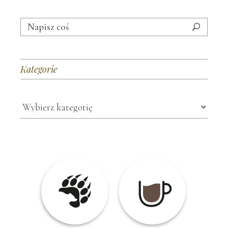
Search
for:
Kategorie
Kategorie