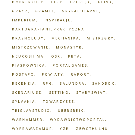
DOBRERZUTY
ELFY
EPOPEJA
GLINA
GRACZ
GRAMEL
GRYFABULARNE
IMPERIUM
INSPIRACJE
KARTOGRAFIANIEPRAKTYCZNA
KRASNOLUDY
MECHANIKA
MISTRZGRY
MISTRZOWANIE
MONASTYR
NEUROSHIMA
OSR
PBTA
PIASKOWNICA
PORTALGAMES
POSTAPO
POWIATY
RAPORT
RECENZJA
RPG
SALUNDRA
SANDBOX
SCENARIUSZ
SETTING
STARYSWIAT
SYLVANIA
TOWARZYSZE
TRIGLAVSTUDIO
UBERSREIK
WARHAMMER
WYDAWNICTWOPORTAL
WYPRAWAZAMUR
YZE
ZEWCTHULHU