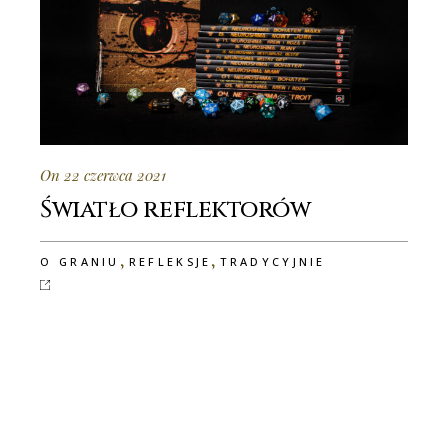
On 22 czerwca 2021
Światło reflektorów
,
,
O GRANIU
REFLEKSJE
TRADYCYJNIE