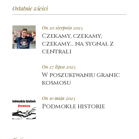
Ostatnie wieści
On 20 sierpnia 2025
Czekamy, czekamy,
czekamy… na sygnał z
centrali
On 27 lipca 2025
W poszukiwaniu granic
kosmosu
On 10 maja 2025
Podmokłe historie