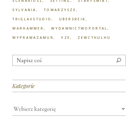
SCENARIUSZ
SETTING
STARYSWIAT
SYLVANIA
TOWARZYSZE
TRIGLAVSTUDIO
UBERSREIK
WARHAMMER
WYDAWNICTWOPORTAL
WYPRAWAZAMUR
YZE
ZEWCTHULHU
Search
for:
Kategorie
Kategorie