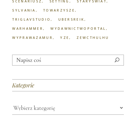
SCENARIUSZ
SETTING
STARYSWIAT
SYLVANIA
TOWARZYSZE
TRIGLAVSTUDIO
UBERSREIK
WARHAMMER
WYDAWNICTWOPORTAL
WYPRAWAZAMUR
YZE
ZEWCTHULHU
Search
for:
Kategorie
Kategorie