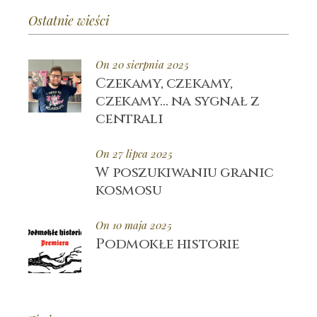
Ostatnie wieści
On 20 sierpnia 2025
Czekamy, czekamy,
czekamy… na sygnał z
centrali
On 27 lipca 2025
W poszukiwaniu granic
kosmosu
On 10 maja 2025
Podmokłe historie