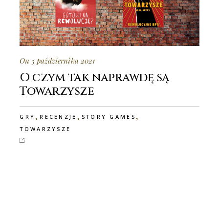
On 5 października 2021
O czym tak naprawdę są
Towarzysze
,
,
,
GRY
RECENZJE
STORY GAMES
TOWARZYSZE