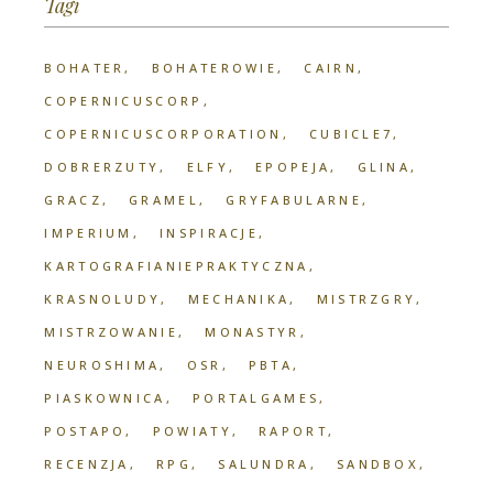
Tagi
BOHATER
BOHATEROWIE
CAIRN
COPERNICUSCORP
COPERNICUSCORPORATION
CUBICLE7
DOBRERZUTY
ELFY
EPOPEJA
GLINA
GRACZ
GRAMEL
GRYFABULARNE
IMPERIUM
INSPIRACJE
KARTOGRAFIANIEPRAKTYCZNA
KRASNOLUDY
MECHANIKA
MISTRZGRY
MISTRZOWANIE
MONASTYR
NEUROSHIMA
OSR
PBTA
PIASKOWNICA
PORTALGAMES
POSTAPO
POWIATY
RAPORT
RECENZJA
RPG
SALUNDRA
SANDBOX