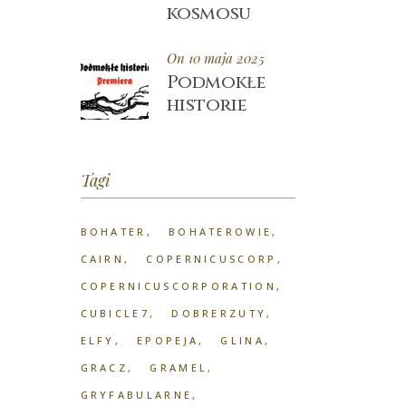
kosmosu
On 10 maja 2025
Podmokłe
historie
Tagi
BOHATER
BOHATEROWIE
CAIRN
COPERNICUSCORP
COPERNICUSCORPORATION
CUBICLE7
DOBRERZUTY
ELFY
EPOPEJA
GLINA
GRACZ
GRAMEL
GRYFABULARNE