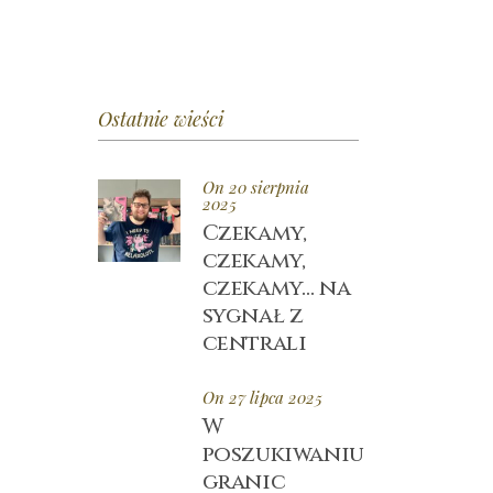
Ostatnie wieści
On 20 sierpnia
2025
Czekamy,
czekamy,
czekamy… na
sygnał z
centrali
On 27 lipca 2025
W
poszukiwaniu
granic