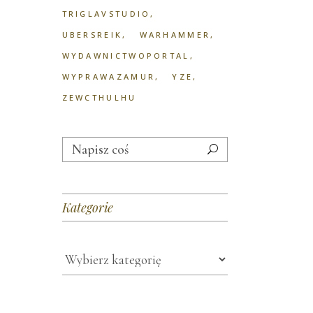
TRIGLAVSTUDIO
UBERSREIK
WARHAMMER
WYDAWNICTWOPORTAL
WYPRAWAZAMUR
YZE
ZEWCTHULHU
Search
for:
Kategorie
Kategorie