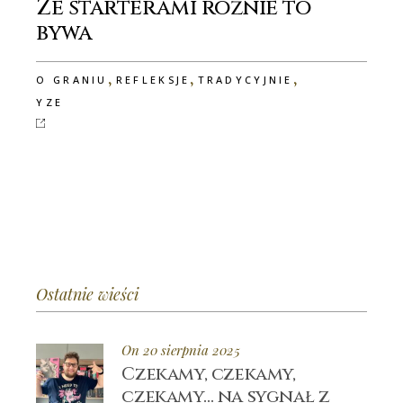
Ze starterami różnie to
bywa
,
,
,
O GRANIU
REFLEKSJE
TRADYCYJNIE
YZE
Ostatnie wieści
On 20 sierpnia 2025
Czekamy, czekamy,
czekamy… na sygnał z