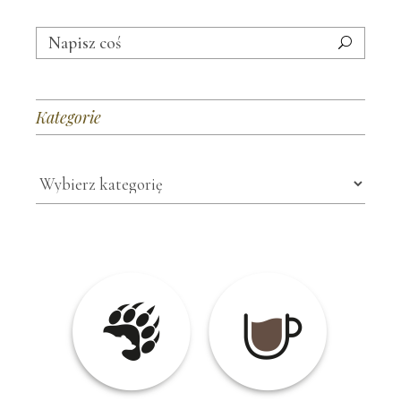
Search
for:
Kategorie
Kategorie