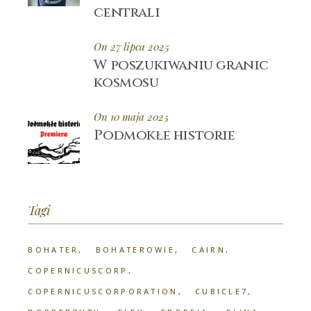
centrali
On 27 lipca 2025
W poszukiwaniu granic
kosmosu
On 10 maja 2025
Podmokłe historie
Tagi
BOHATER
BOHATEROWIE
CAIRN
COPERNICUSCORP
COPERNICUSCORPORATION
CUBICLE7