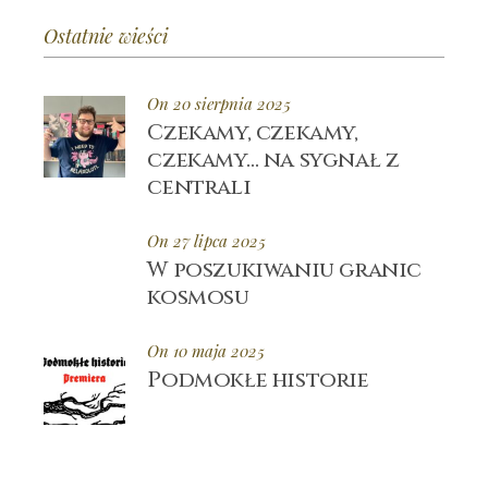
Ostatnie wieści
On 20 sierpnia 2025
Czekamy, czekamy,
czekamy… na sygnał z
centrali
On 27 lipca 2025
W poszukiwaniu granic
kosmosu
On 10 maja 2025
Podmokłe historie