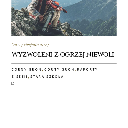
On 23 sierpnia 2024
Wyzwoleni z ogrzej niewoli
,
,
CORNY GROŃ
CORNY GROŃ
RAPORTY
,
Z SESJI
STARA SZKOŁA