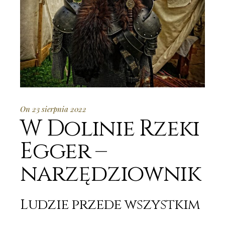
On 23 sierpnia 2022
W Dolinie Rzeki
Egger –
narzędziownik
Ludzie przede wszystkim