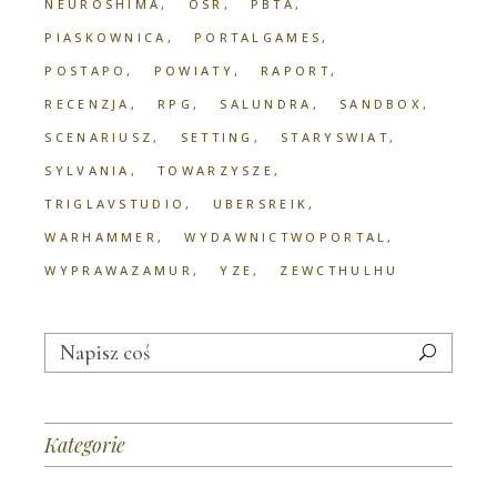
NEUROSHIMA
OSR
PBTA
PIASKOWNICA
PORTALGAMES
POSTAPO
POWIATY
RAPORT
RECENZJA
RPG
SALUNDRA
SANDBOX
SCENARIUSZ
SETTING
STARYSWIAT
SYLVANIA
TOWARZYSZE
TRIGLAVSTUDIO
UBERSREIK
WARHAMMER
WYDAWNICTWOPORTAL
WYPRAWAZAMUR
YZE
ZEWCTHULHU
Search
for:
Kategorie