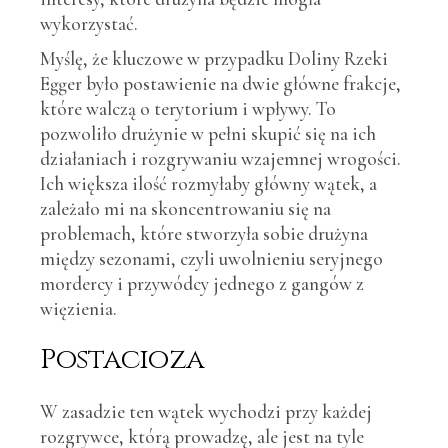
wykorzystać.
Myślę, że kluczowe w przypadku Doliny Rzeki
Egger było postawienie na dwie główne frakcje,
które walczą o terytorium i wpływy. To
pozwoliło drużynie w pełni skupić się na ich
działaniach i rozgrywaniu wzajemnej wrogości.
Ich większa ilość rozmyłaby główny wątek, a
zależało mi na skoncentrowaniu się na
problemach, które stworzyła sobie drużyna
między sezonami, czyli uwolnieniu seryjnego
mordercy i przywódcy jednego z gangów z
więzienia.
Postacioza
W zasadzie ten wątek wychodzi przy każdej
rozgrywce, którą prowadzę, ale jest na tyle