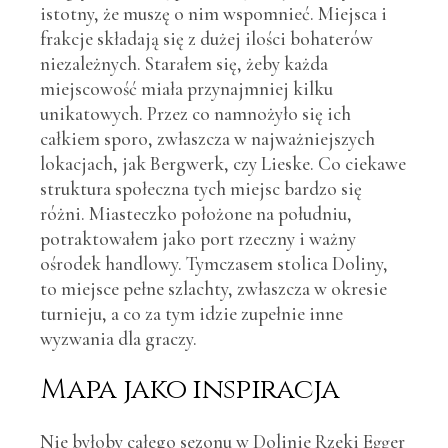
istotny, że muszę o nim wspomnieć. Miejsca i
frakcje składają się z dużej ilości bohaterów
niezależnych. Starałem się, żeby każda
miejscowość miała przynajmniej kilku
unikatowych. Przez co namnożyło się ich
całkiem sporo, zwłaszcza w najważniejszych
lokacjach, jak Bergwerk, czy Lieske. Co ciekawe
struktura społeczna tych miejsc bardzo się
różni. Miasteczko położone na południu,
potraktowałem jako port rzeczny i ważny
ośrodek handlowy. Tymczasem stolica Doliny,
to miejsce pełne szlachty, zwłaszcza w okresie
turnieju, a co za tym idzie zupełnie inne
wyzwania dla graczy.
Mapa jako inspiracja
Nie byłoby całego sezonu w Dolinie Rzeki Egger