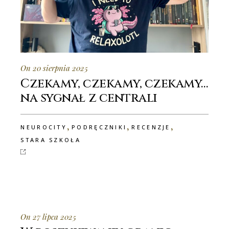
On 20 sierpnia 2025
Czekamy, czekamy, czekamy…
na sygnał z centrali
,
,
,
NEUROCITY
PODRĘCZNIKI
RECENZJE
STARA SZKOŁA
On 27 lipca 2025