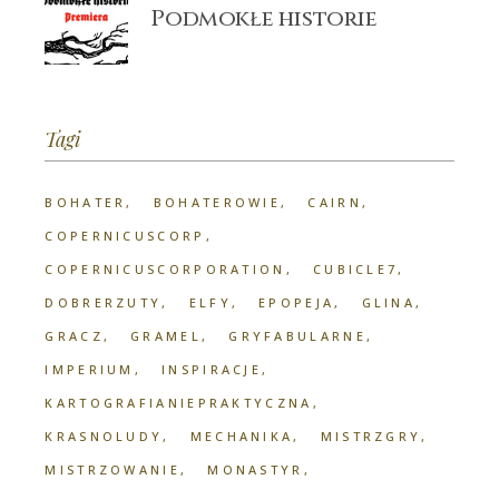
Podmokłe historie
Tagi
BOHATER
BOHATEROWIE
CAIRN
COPERNICUSCORP
COPERNICUSCORPORATION
CUBICLE7
DOBRERZUTY
ELFY
EPOPEJA
GLINA
GRACZ
GRAMEL
GRYFABULARNE
IMPERIUM
INSPIRACJE
KARTOGRAFIANIEPRAKTYCZNA
KRASNOLUDY
MECHANIKA
MISTRZGRY
MISTRZOWANIE
MONASTYR