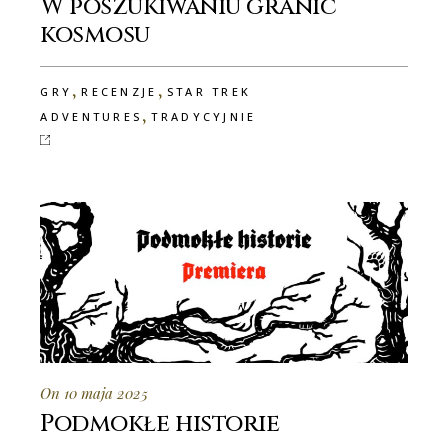
W poszukiwaniu granic
kosmosu
,
,
GRY
RECENZJE
STAR TREK
,
ADVENTURES
TRADYCYJNIE
On 10 maja 2025
Podmokłe historie