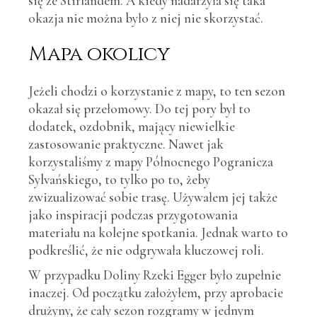
się ze Stirlandem. A kiedy nadarzyła się taka
okazja nie można było z niej nie skorzystać.
Mapa okolicy
Jeżeli chodzi o korzystanie z mapy, to ten sezon
okazał się przełomowy. Do tej pory był to
dodatek, ozdobnik, mający niewielkie
zastosowanie praktyczne. Nawet jak
korzystaliśmy z mapy Północnego Pogranicza
Sylvańskiego, to tylko po to, żeby
zwizualizować sobie trasę. Używałem jej także
jako inspiracji podczas przygotowania
materiału na kolejne spotkania. Jednak warto to
podkreślić, że nie odgrywała kluczowej roli.
W przypadku Doliny Rzeki Egger było zupełnie
inaczej. Od początku założyłem, przy aprobacie
drużyny, że cały sezon rozgramy w jednym