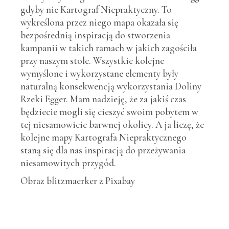
gdyby nie Kartograf Niepraktyczny. To
wykreślona przez niego mapa okazała się
bezpośrednią inspiracją do stworzenia
kampanii w takich ramach w jakich zagościła
przy naszym stole. Wszystkie kolejne
wymyślone i wykorzystane elementy były
naturalną konsekwencją wykorzystania Doliny
Rzeki Egger. Mam nadzieję, że za jakiś czas
będziecie mogli się cieszyć swoim pobytem w
tej niesamowicie barwnej okolicy. A ja liczę, że
kolejne mapy Kartografa Niepraktycznego
staną się dla nas inspiracją do przeżywania
niesamowitych przygód.
Obraz blitzmaerker z Pixabay