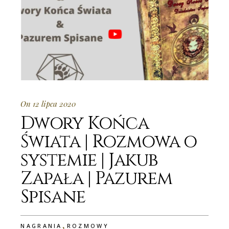
On 12 lipca 2020
Dwory Końca
Świata | Rozmowa o
systemie | Jakub
Zapała | Pazurem
Spisane
,
NAGRANIA
ROZMOWY