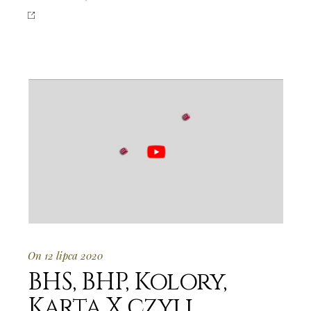
On 12 lipca 2020
BHS, BHP, Kolory,
Karta X czyli