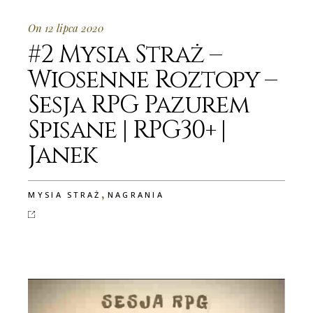
On 12 lipca 2020
#2 Mysia Straż –
Wiosenne Roztopy –
Sesja RPG Pazurem
Spisane | RPG30+ |
Janek
,
MYSIA STRAŻ
NAGRANIA