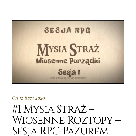
On 12 lipca 2020
#1 Mysia Straż –
Wiosenne Roztopy –
Sesja RPG Pazurem