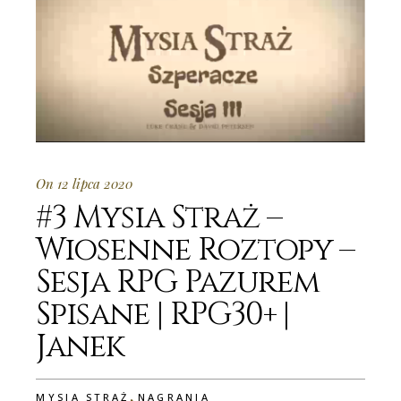
On 12 lipca 2020
#3 Mysia Straż –
Wiosenne Roztopy –
Sesja RPG Pazurem
Spisane | RPG30+ |
Janek
,
MYSIA STRAŻ
NAGRANIA