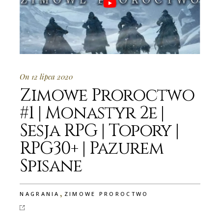
On 12 lipca 2020
Zimowe Proroctwo
#1 | Monastyr 2e |
Sesja RPG | Topory |
RPG30+ | Pazurem
Spisane
,
NAGRANIA
ZIMOWE PROROCTWO