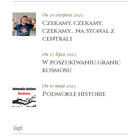
On 20 sierpnia 2025
Czekamy, czekamy,
czekamy… na sygnał z
centrali
On 27 lipca 2025
W poszukiwaniu granic
kosmosu
On 10 maja 2025
Podmokłe historie
Tagi