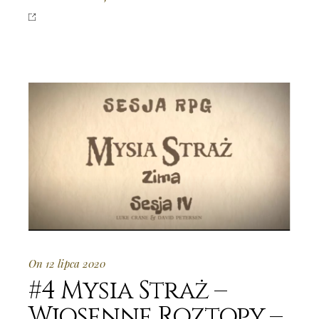
On 12 lipca 2020
#4 Mysia Straż –
Wiosenne Roztopy –