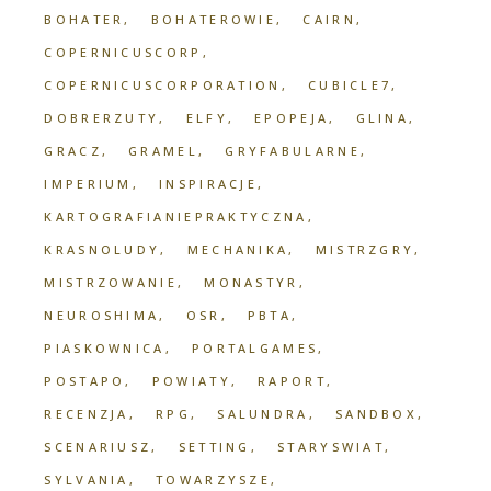
BOHATER
BOHATEROWIE
CAIRN
COPERNICUSCORP
COPERNICUSCORPORATION
CUBICLE7
DOBRERZUTY
ELFY
EPOPEJA
GLINA
GRACZ
GRAMEL
GRYFABULARNE
IMPERIUM
INSPIRACJE
KARTOGRAFIANIEPRAKTYCZNA
KRASNOLUDY
MECHANIKA
MISTRZGRY
MISTRZOWANIE
MONASTYR
NEUROSHIMA
OSR
PBTA
PIASKOWNICA
PORTALGAMES
POSTAPO
POWIATY
RAPORT
RECENZJA
RPG
SALUNDRA
SANDBOX
SCENARIUSZ
SETTING
STARYSWIAT
SYLVANIA
TOWARZYSZE