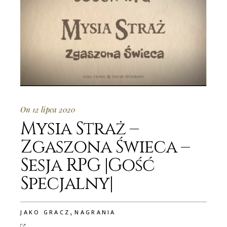
On 12 lipca 2020
Mysia Straż –
Zgaszona Świeca –
Sesja RPG |Gość
Specjalny|
,
JAKO GRACZ
NAGRANIA