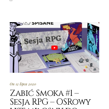
On 12 lipca 2020
Zabić Smoka #1 –
Sesja RPG – OSRowy