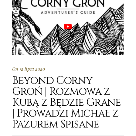
On 12 lipca 2020
Beyond Corny
Groń | Rozmowa z
Kubą z Będzie Grane
| Prowadzi Michał z
Pazurem Spisane