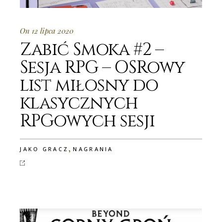
On 12 lipca 2020
Zabić Smoka #2 –
Sesja RPG – OSRowy
list miłosny do
klasycznych
RPGowych sesji
,
JAKO GRACZ
NAGRANIA