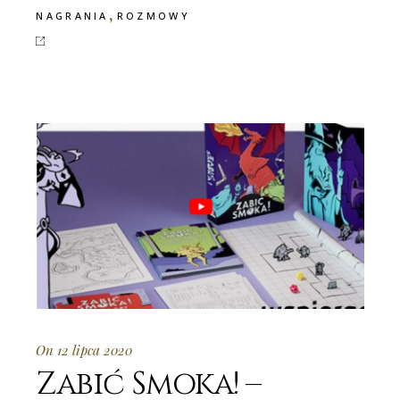
,
NAGRANIA
ROZMOWY
On 12 lipca 2020
Zabić Smoka! –