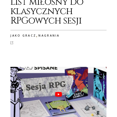
list miłosny do
klasycznych
RPGowych sesji
,
JAKO GRACZ
NAGRANIA