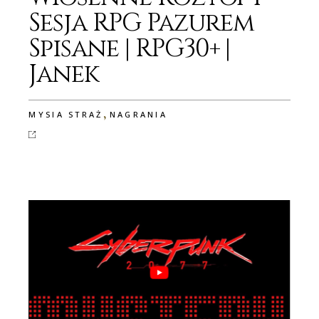
Sesja RPG Pazurem
Spisane | RPG30+ |
Janek
,
MYSIA STRAŻ
NAGRANIA