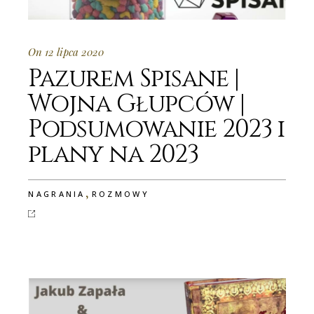
On 12 lipca 2020
Pazurem Spisane |
Wojna Głupców |
Podsumowanie 2023 i
plany na 2023
,
NAGRANIA
ROZMOWY