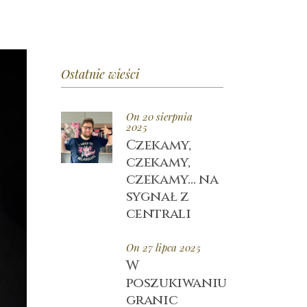
Ostatnie wieści
On 20 sierpnia
2025
Czekamy,
czekamy,
czekamy… na
sygnał z
centrali
On 27 lipca 2025
W
poszukiwaniu
granic