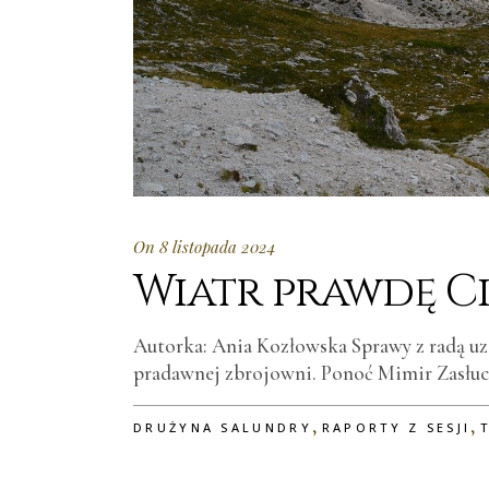
On 8 listopada 2024
Wiatr prawdę Ci
Autorka: Ania Kozłowska Sprawy z radą uz
pradawnej zbrojowni. Ponoć Mimir Zasłuc
,
,
DRUŻYNA SALUNDRY
RAPORTY Z SESJI