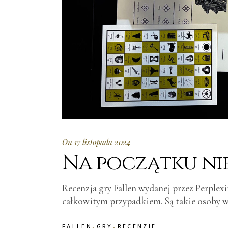
On 17 listopada 2024
Na początku ni
Recenzja gry Fallen wydanej przez Perplexi
całkowitym przypadkiem. Są takie osoby 
,
,
FALLEN
GRY
RECENZJE