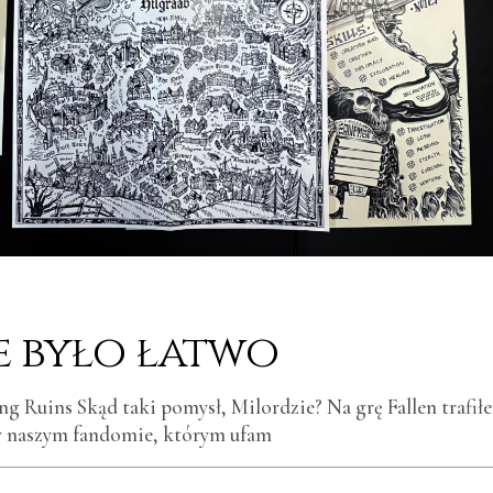
e było łatwo
ng Ruins Skąd taki pomysł, Milordzie? Na grę Fallen trafił
w naszym fandomie, którym ufam