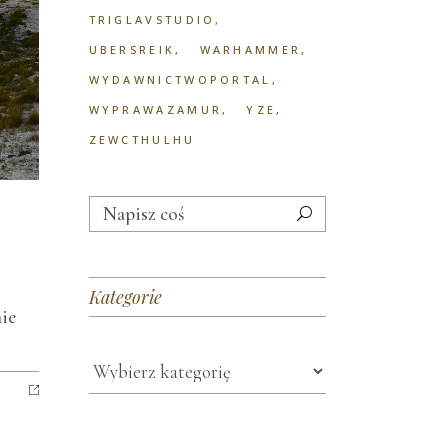
TRIGLAVSTUDIO
UBERSREIK
WARHAMMER
WYDAWNICTWOPORTAL
WYPRAWAZAMUR
YZE
ZEWCTHULHU
Search
for:
Kategorie
nie
Kategorie