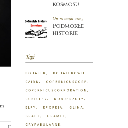
kosmosu
On 10 maja 2025
Podmokłe
historie
Tagi
BOHATER
BOHATEROWIE
CAIRN
COPERNICUSCORP
COPERNICUSCORPORATION
CUBICLE7
DOBRERZUTY
em
ELFY
EPOPEJA
GLINA
GRACZ
GRAMEL
GRYFABULARNE