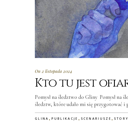
On 2 listopada 2024
Kto tu jest ofia
Pomysł na śledztwo do Gliny Pomysł na śl
śledztw, które udało mi się przygotować i
,
,
,
GLINA
PUBLIKACJE
SCENARIUSZE
STOR