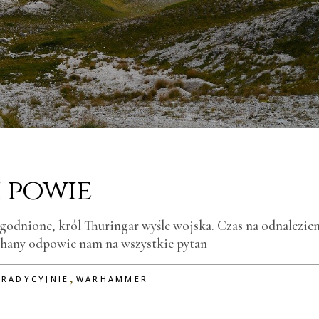
 powie
godnione, król Thuringar wyśle wojska. Czas na odnalezie
hany odpowie nam na wszystkie pytan
,
TRADYCYJNIE
WARHAMMER