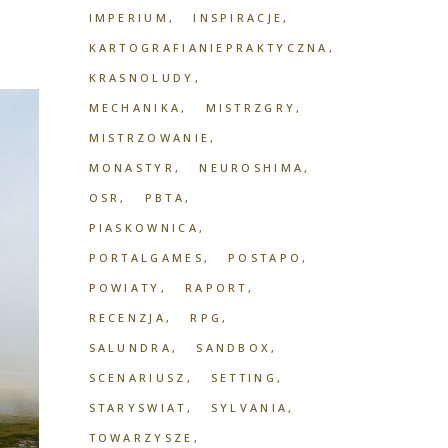
IMPERIUM
INSPIRACJE
KARTOGRAFIANIEPRAKTYCZNA
KRASNOLUDY
MECHANIKA
MISTRZGRY
MISTRZOWANIE
MONASTYR
NEUROSHIMA
OSR
PBTA
PIASKOWNICA
PORTALGAMES
POSTAPO
POWIATY
RAPORT
RECENZJA
RPG
SALUNDRA
SANDBOX
SCENARIUSZ
SETTING
STARYSWIAT
SYLVANIA
TOWARZYSZE