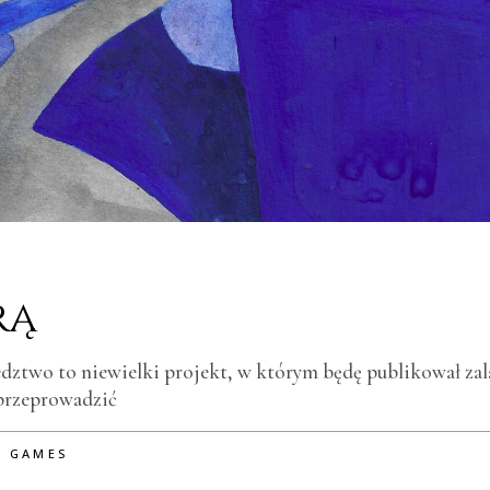
rą
edztwo to niewielki projekt, w którym będę publikował zal
 przeprowadzić
Y GAMES