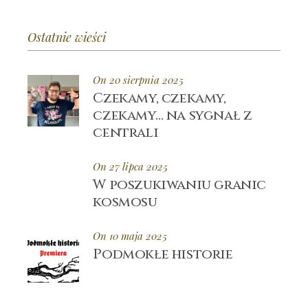
Ostatnie wieści
On 20 sierpnia 2025
Czekamy, czekamy,
czekamy… na sygnał z
centrali
On 27 lipca 2025
W poszukiwaniu granic
kosmosu
On 10 maja 2025
Podmokłe historie