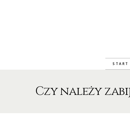
START
Czy należy zab