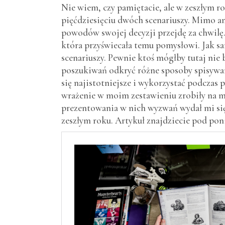
Nie wiem, czy pamiętacie, ale w zeszłym r
pięćdziesięciu dwóch scenariuszy. Mimo a
powodów swojej decyzji przejdę za chwilę.
która przyświecała temu pomysłowi. Jak sa
scenariuszy. Pewnie ktoś mógłby tutaj nie
poszukiwań odkryć różne sposoby spisywan
się najistotniejsze i wykorzystać podczas
wrażenie w moim zestawieniu zrobiły na m
prezentowania w nich wyzwań wydał mi się 
zeszłym roku. Artykuł znajdziecie pod pon