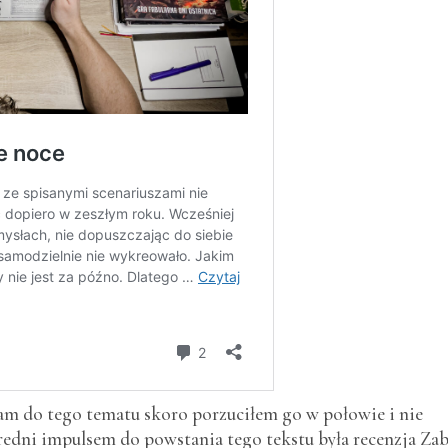
cam do tego tematu skoro porzuciłem go w połowie i nie
dni impulsem do powstania tego tekstu była recenzja Zab