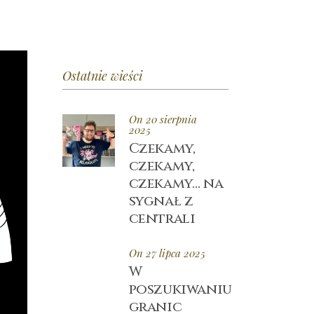
Ostatnie wieści
On 20 sierpnia
2025
Czekamy,
czekamy,
czekamy… na
sygnał z
centrali
On 27 lipca 2025
W
poszukiwaniu
granic