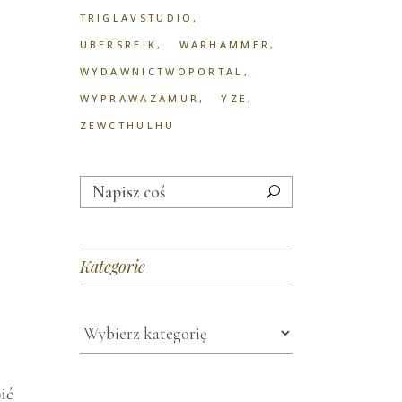
TRIGLAVSTUDIO
UBERSREIK
WARHAMMER
WYDAWNICTWOPORTAL
WYPRAWAZAMUR
YZE
ZEWCTHULHU
Search
for:
Kategorie
Kategorie
ić