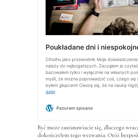
Być może zastanawiacie się, dlaczego wra
dokończyłem tego wyzwania. Otóż bezpośre