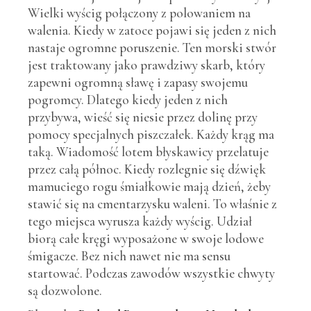
Wielki wyścig połączony z polowaniem na
walenia. Kiedy w zatoce pojawi się jeden z nich
nastaje ogromne poruszenie. Ten morski stwór
jest traktowany jako prawdziwy skarb, który
zapewni ogromną sławę i zapasy swojemu
pogromcy. Dlatego kiedy jeden z nich
przybywa, wieść się niesie przez dolinę przy
pomocy specjalnych piszczałek. Każdy krąg ma
taką. Wiadomość lotem błyskawicy przelatuje
przez całą północ. Kiedy rozlegnie się dźwięk
mamuciego rogu śmiałkowie mają dzień, żeby
stawić się na cmentarzysku waleni. To właśnie z
tego miejsca wyrusza każdy wyścig. Udział
biorą całe kręgi wyposażone w swoje lodowe
śmigacze. Bez nich nawet nie ma sensu
startować. Podczas zawodów wszystkie chwyty
są dozwolone.