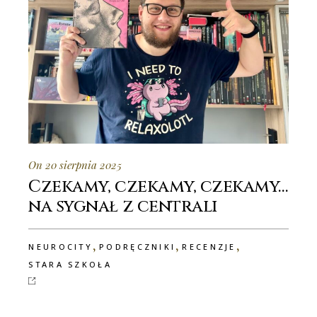
On 20 sierpnia 2025
Czekamy, czekamy, czekamy…
na sygnał z centrali
,
,
,
NEUROCITY
PODRĘCZNIKI
RECENZJE
STARA SZKOŁA