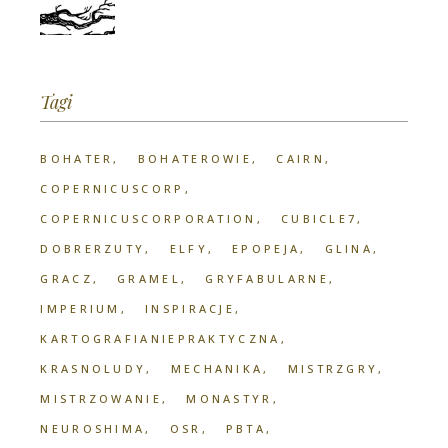
Tagi
BOHATER
BOHATEROWIE
CAIRN
COPERNICUSCORP
COPERNICUSCORPORATION
CUBICLE7
DOBRERZUTY
ELFY
EPOPEJA
GLINA
GRACZ
GRAMEL
GRYFABULARNE
IMPERIUM
INSPIRACJE
KARTOGRAFIANIEPRAKTYCZNA
KRASNOLUDY
MECHANIKA
MISTRZGRY
MISTRZOWANIE
MONASTYR
NEUROSHIMA
OSR
PBTA