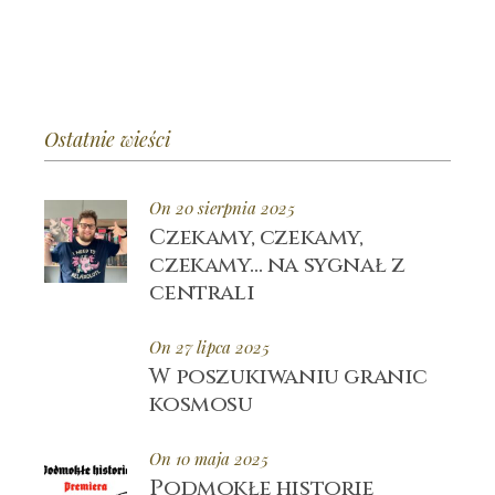
Ostatnie wieści
On 20 sierpnia 2025
Czekamy, czekamy,
czekamy… na sygnał z
centrali
On 27 lipca 2025
W poszukiwaniu granic
kosmosu
On 10 maja 2025
Podmokłe historie