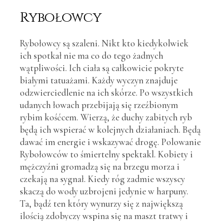
Rybołowcy
Rybołowcy są szaleni. Nikt kto kiedykolwiek
ich spotkał nie ma co do tego żadnych
wątpliwości. Ich ciała są całkowicie pokryte
białymi tatuażami. Każdy wyczyn znajduje
odzwierciedlenie na ich skórze. Po wszystkich
udanych łowach przebijają się rzeźbionym
rybim kośćcem. Wierzą, że duchy zabitych ryb
będą ich wspierać w kolejnych działaniach. Będą
dawać im energie i wskazywać drogę. Polowanie
Rybołowców to śmiertelny spektakl. Kobiety i
mężczyźni gromadzą się na brzegu morza i
czekają na sygnał. Kiedy róg zadmie wszyscy
skaczą do wody uzbrojeni jedynie w harpuny.
Ta, bądź ten który wynurzy się z największą
ilością zdobyczy wspina się na maszt tratwy i