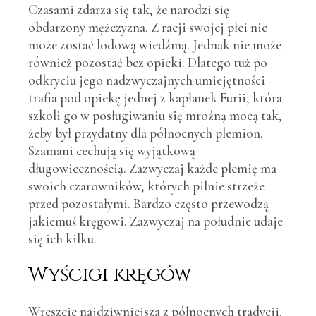
Czasami zdarza się tak, że narodzi się
obdarzony mężczyzna. Z racji swojej płci nie
może zostać lodową wiedźmą. Jednak nie może
również pozostać bez opieki. Dlatego tuż po
odkryciu jego nadzwyczajnych umiejętności
trafia pod opiekę jednej z kapłanek Furii, która
szkoli go w posługiwaniu się mroźną mocą tak,
żeby był przydatny dla północnych plemion.
Szamani cechują się wyjątkową
długowiecznością. Zazwyczaj każde plemię ma
swoich czarowników, których pilnie strzeże
przed pozostałymi. Bardzo często przewodzą
jakiemuś kręgowi. Zazwyczaj na południe udaje
się ich kilku.
Wyścigi kręgów
Wreszcie najdziwniejsza z północnych tradycji.