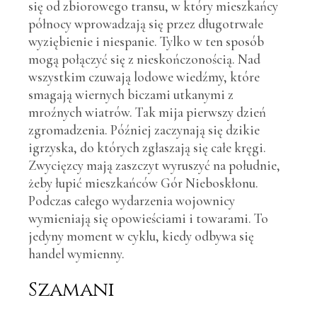
się od zbiorowego transu, w który mieszkańcy
północy wprowadzają się przez długotrwałe
wyziębienie i niespanie. Tylko w ten sposób
mogą połączyć się z nieskończonością. Nad
wszystkim czuwają lodowe wiedźmy, które
smagają wiernych biczami utkanymi z
mroźnych wiatrów. Tak mija pierwszy dzień
zgromadzenia. Później zaczynają się dzikie
igrzyska, do których zgłaszają się całe kręgi.
Zwycięzcy mają zaszczyt wyruszyć na południe,
żeby łupić mieszkańców Gór Nieboskłonu.
Podczas całego wydarzenia wojownicy
wymieniają się opowieściami i towarami. To
jedyny moment w cyklu, kiedy odbywa się
handel wymienny.
Szamani