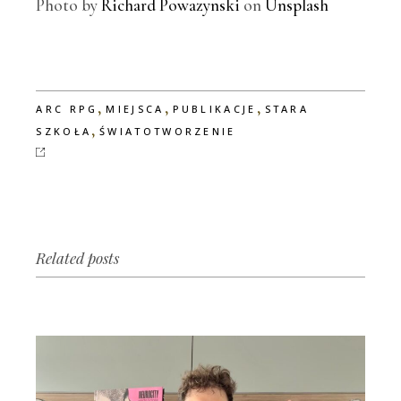
Photo by
Richard Powazynski
on
Unsplash
,
,
,
ARC RPG
MIEJSCA
PUBLIKACJE
STARA
,
SZKOŁA
ŚWIATOTWORZENIE
Related posts