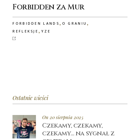
Forbidden za Mur
,
,
FORBIDDEN LANDS
O GRANIU
,
REFLEKSJE
YZE
Ostatnie wieści
On 20 sierpnia 2025
Czekamy, czekamy,
czekamy… na sygnał z