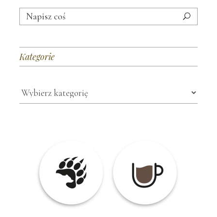
Search
for:
Kategorie
Kategorie