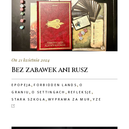
On 21 kwietnia 2024
Bez zabawek ani rusz
,
,
EPOPEJA
FORBIDDEN LANDS
O
,
,
,
GRANIU
O SETTINGACH
REFLEKSJE
,
,
STARA SZKOŁA
WYPRAWA ZA MUR
YZE