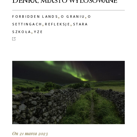
Denra, miasto wylosowane
,
,
FORBIDDEN LANDS
O GRANIU
O
,
,
SETTINGACH
REFLEKSJE
STARA
,
SZKOŁA
YZE
On 21 marca 2023