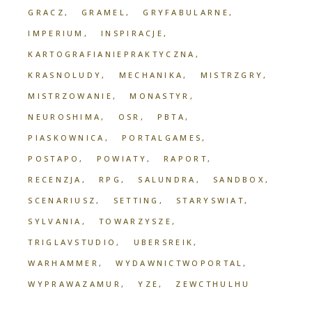
GRACZ
GRAMEL
GRYFABULARNE
IMPERIUM
INSPIRACJE
KARTOGRAFIANIEPRAKTYCZNA
KRASNOLUDY
MECHANIKA
MISTRZGRY
MISTRZOWANIE
MONASTYR
NEUROSHIMA
OSR
PBTA
PIASKOWNICA
PORTALGAMES
POSTAPO
POWIATY
RAPORT
RECENZJA
RPG
SALUNDRA
SANDBOX
SCENARIUSZ
SETTING
STARYSWIAT
SYLVANIA
TOWARZYSZE
TRIGLAVSTUDIO
UBERSREIK
WARHAMMER
WYDAWNICTWOPORTAL
WYPRAWAZAMUR
YZE
ZEWCTHULHU