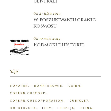
centrali
On 27 lipca 2025
W poszukiwaniu granic
kosmosu
On 10 maja 2025
Podmokłe historie
Tagi
BOHATER
BOHATEROWIE
CAIRN
COPERNICUSCORP
COPERNICUSCORPORATION
CUBICLE7
DOBRERZUTY
ELFY
EPOPEJA
GLINA