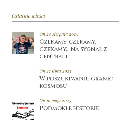
Ostatnie wieści
On 20 sierpnia 2025
Czekamy, czekamy,
czekamy… na sygnał z
centrali
On 27 lipca 2025
W poszukiwaniu granic
kosmosu
On 10 maja 2025
Podmokłe historie