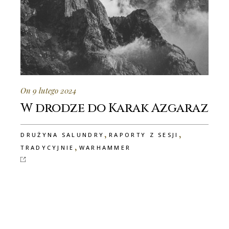
On 9 lutego 2024
W drodze do Karak Azgaraz
,
,
DRUŻYNA SALUNDRY
RAPORTY Z SESJI
,
TRADYCYJNIE
WARHAMMER