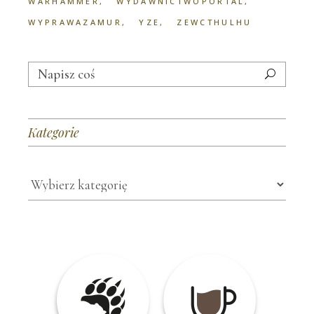
WARHAMMER
WYDAWNICTWOPORTAL
WYPRAWAZAMUR
YZE
ZEWCTHULHU
Search
for:
Kategorie
Kategorie