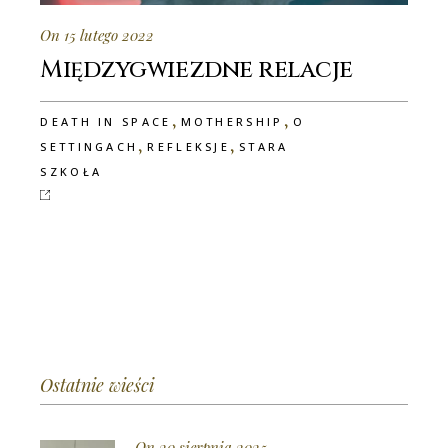
On 15 lutego 2022
Międzygwiezdne relacje
,
,
DEATH IN SPACE
MOTHERSHIP
O
,
,
SETTINGACH
REFLEKSJE
STARA
SZKOŁA
Ostatnie wieści
On 20 sierpnia 2025