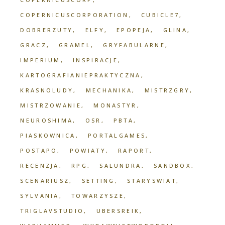
COPERNICUSCORPORATION
CUBICLE7
DOBRERZUTY
ELFY
EPOPEJA
GLINA
GRACZ
GRAMEL
GRYFABULARNE
IMPERIUM
INSPIRACJE
KARTOGRAFIANIEPRAKTYCZNA
KRASNOLUDY
MECHANIKA
MISTRZGRY
MISTRZOWANIE
MONASTYR
NEUROSHIMA
OSR
PBTA
PIASKOWNICA
PORTALGAMES
POSTAPO
POWIATY
RAPORT
RECENZJA
RPG
SALUNDRA
SANDBOX
SCENARIUSZ
SETTING
STARYSWIAT
SYLVANIA
TOWARZYSZE
TRIGLAVSTUDIO
UBERSREIK