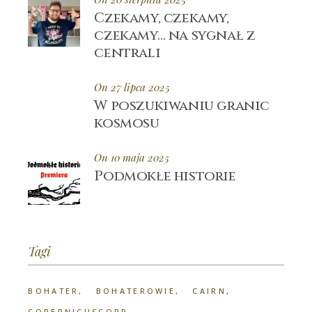
Czekamy, czekamy,
czekamy… na sygnał z
centrali
On 27 lipca 2025
W poszukiwaniu granic
kosmosu
On 10 maja 2025
Podmokłe historie
Tagi
BOHATER
BOHATEROWIE
CAIRN
COPERNICUSCORP