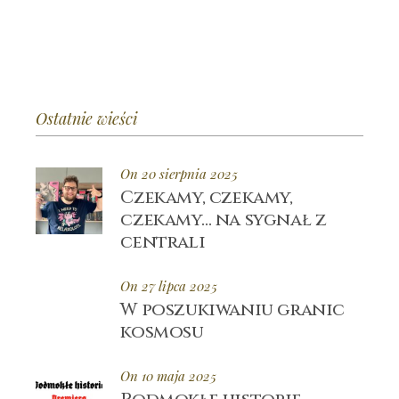
Ostatnie wieści
On 20 sierpnia 2025
Czekamy, czekamy,
czekamy… na sygnał z
centrali
On 27 lipca 2025
W poszukiwaniu granic
kosmosu
On 10 maja 2025