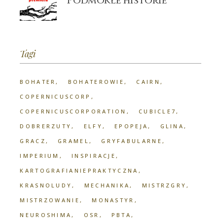
Podmokłe historie
Tagi
BOHATER
BOHATEROWIE
CAIRN
COPERNICUSCORP
COPERNICUSCORPORATION
CUBICLE7
DOBRERZUTY
ELFY
EPOPEJA
GLINA
GRACZ
GRAMEL
GRYFABULARNE
IMPERIUM
INSPIRACJE
KARTOGRAFIANIEPRAKTYCZNA
KRASNOLUDY
MECHANIKA
MISTRZGRY
MISTRZOWANIE
MONASTYR
NEUROSHIMA
OSR
PBTA