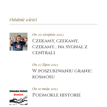
Ostatnie wieści
On 20 sierpnia 2025
Czekamy, czekamy,
czekamy… na sygnał z
centrali
On 27 lipca 2025
W poszukiwaniu granic
kosmosu
On 10 maja 2025
Podmokłe historie