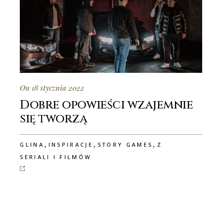
On 18 stycznia 2022
Dobre opowieści wzajemnie
się tworzą
,
,
,
GLINA
INSPIRACJE
STORY GAMES
Z
SERIALI I FILMÓW