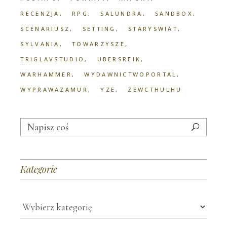
RECENZJA
RPG
SALUNDRA
SANDBOX
SCENARIUSZ
SETTING
STARYSWIAT
SYLVANIA
TOWARZYSZE
TRIGLAVSTUDIO
UBERSREIK
WARHAMMER
WYDAWNICTWOPORTAL
WYPRAWAZAMUR
YZE
ZEWCTHULHU
Search
for:
Kategorie
Kategorie