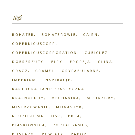
Tagi
BOHATER
BOHATEROWIE
CAIRN
COPERNICUSCORP
COPERNICUSCORPORATION
CUBICLE7
DOBRERZUTY
ELFY
EPOPEJA
GLINA
GRACZ
GRAMEL
GRYFABULARNE
IMPERIUM
INSPIRACJE
KARTOGRAFIANIEPRAKTYCZNA
KRASNOLUDY
MECHANIKA
MISTRZGRY
MISTRZOWANIE
MONASTYR
NEUROSHIMA
OSR
PBTA
PIASKOWNICA
PORTALGAMES
POSTAPO
POWIATY
RAPORT