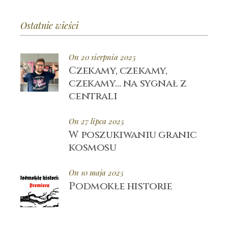
Ostatnie wieści
On 20 sierpnia 2025
Czekamy, czekamy,
czekamy… na sygnał z
centrali
On 27 lipca 2025
W poszukiwaniu granic
kosmosu
On 10 maja 2025
Podmokłe historie