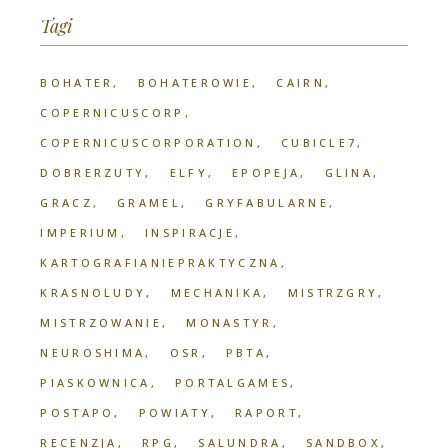
Tagi
BOHATER
BOHATEROWIE
CAIRN
COPERNICUSCORP
COPERNICUSCORPORATION
CUBICLE7
DOBRERZUTY
ELFY
EPOPEJA
GLINA
GRACZ
GRAMEL
GRYFABULARNE
IMPERIUM
INSPIRACJE
KARTOGRAFIANIEPRAKTYCZNA
KRASNOLUDY
MECHANIKA
MISTRZGRY
MISTRZOWANIE
MONASTYR
NEUROSHIMA
OSR
PBTA
PIASKOWNICA
PORTALGAMES
POSTAPO
POWIATY
RAPORT
RECENZJA
RPG
SALUNDRA
SANDBOX