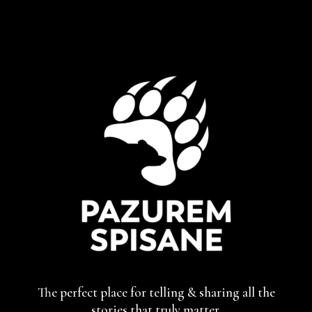
The perfect place for telling & sharing
all the
stories that truly matter.