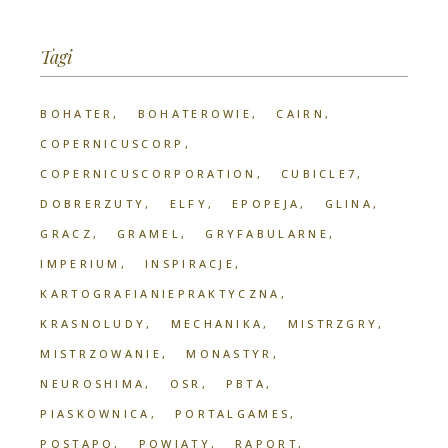
Tagi
BOHATER
BOHATEROWIE
CAIRN
COPERNICUSCORP
COPERNICUSCORPORATION
CUBICLE7
DOBRERZUTY
ELFY
EPOPEJA
GLINA
GRACZ
GRAMEL
GRYFABULARNE
IMPERIUM
INSPIRACJE
KARTOGRAFIANIEPRAKTYCZNA
KRASNOLUDY
MECHANIKA
MISTRZGRY
MISTRZOWANIE
MONASTYR
NEUROSHIMA
OSR
PBTA
PIASKOWNICA
PORTALGAMES
POSTAPO
POWIATY
RAPORT