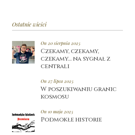
Ostatnie wieści
On 20 sierpnia 2025
Czekamy, czekamy,
czekamy… na sygnał z
centrali
On 27 lipca 2025
W poszukiwaniu granic
kosmosu
On 10 maja 2025
Podmokłe historie