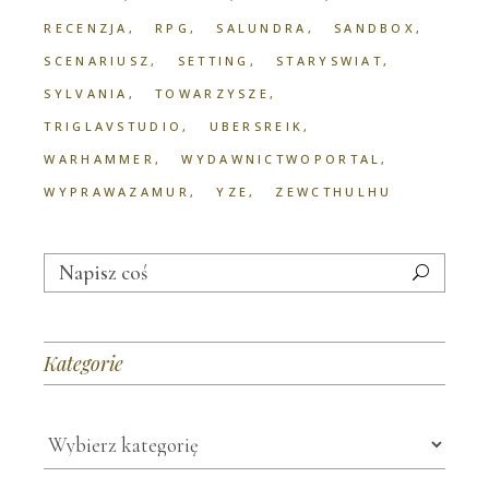
RECENZJA
RPG
SALUNDRA
SANDBOX
SCENARIUSZ
SETTING
STARYSWIAT
SYLVANIA
TOWARZYSZE
TRIGLAVSTUDIO
UBERSREIK
WARHAMMER
WYDAWNICTWOPORTAL
WYPRAWAZAMUR
YZE
ZEWCTHULHU
Search
for:
Kategorie
Kategorie