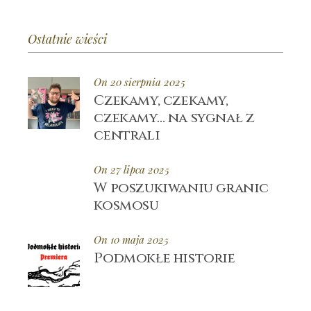
Ostatnie wieści
On 20 sierpnia 2025
Czekamy, czekamy,
czekamy… na sygnał z
centrali
On 27 lipca 2025
W poszukiwaniu granic
kosmosu
On 10 maja 2025
Podmokłe historie