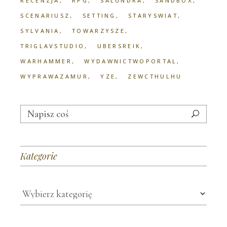
RECENZJA
RPG
SALUNDRA
SANDBOX
SCENARIUSZ
SETTING
STARYSWIAT
SYLVANIA
TOWARZYSZE
TRIGLAVSTUDIO
UBERSREIK
WARHAMMER
WYDAWNICTWOPORTAL
WYPRAWAZAMUR
YZE
ZEWCTHULHU
Search
for:
Kategorie
Kategorie