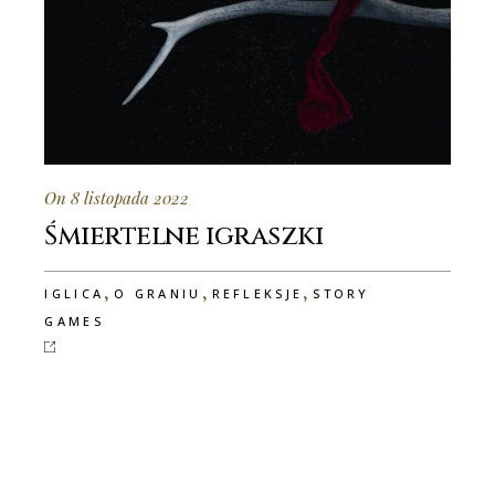
On 8 listopada 2022
Śmiertelne igraszki
,
,
,
IGLICA
O GRANIU
REFLEKSJE
STORY
GAMES