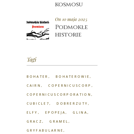
kosmosu
On 10 maja 2025
Podmokłe
historie
Tagi
BOHATER
BOHATEROWIE
CAIRN
COPERNICUSCORP
COPERNICUSCORPORATION
CUBICLE7
DOBRERZUTY
ELFY
EPOPEJA
GLINA
GRACZ
GRAMEL
GRYFABULARNE