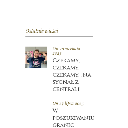
Ostatnie wieści
On 20 sierpnia
2025
Czekamy,
czekamy,
czekamy… na
sygnał z
centrali
On 27 lipca 2025
W
poszukiwaniu
granic