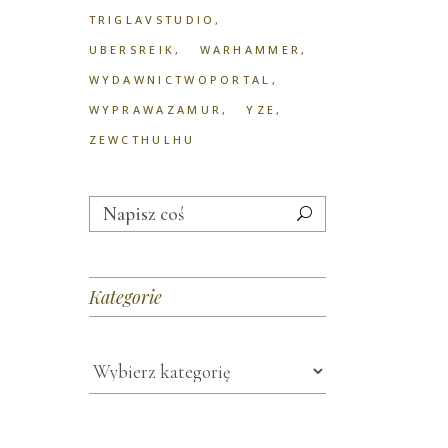
TRIGLAVSTUDIO
UBERSREIK
WARHAMMER
WYDAWNICTWOPORTAL
WYPRAWAZAMUR
YZE
ZEWCTHULHU
Search
for:
Kategorie
Kategorie