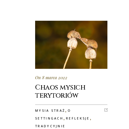
On 8 marca 2022
Chaos mysich
terytoriów
,
MYSIA STRAŻ
O
,
,
SETTINGACH
REFLEKSJE
TRADYCYJNIE