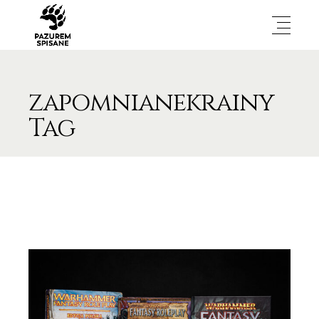
zapomnianekrainy
Tag