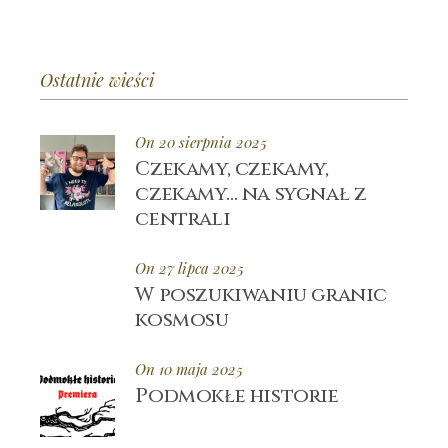
Ostatnie wieści
On 20 sierpnia 2025
Czekamy, czekamy,
czekamy… na sygnał z
centrali
On 27 lipca 2025
W poszukiwaniu granic
kosmosu
On 10 maja 2025
Podmokłe historie