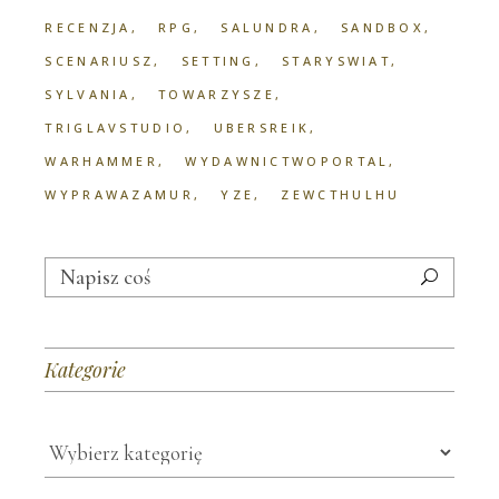
RECENZJA
RPG
SALUNDRA
SANDBOX
SCENARIUSZ
SETTING
STARYSWIAT
SYLVANIA
TOWARZYSZE
TRIGLAVSTUDIO
UBERSREIK
WARHAMMER
WYDAWNICTWOPORTAL
WYPRAWAZAMUR
YZE
ZEWCTHULHU
Search
for:
Kategorie
Kategorie