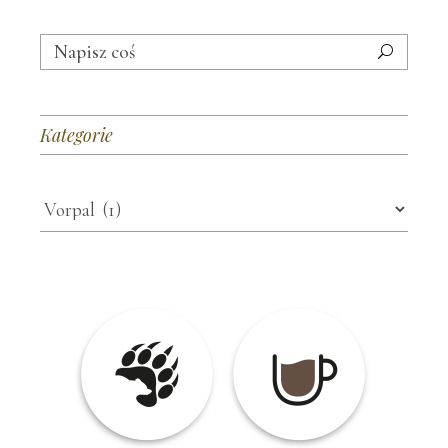
Search
for:
Kategorie
Kategorie