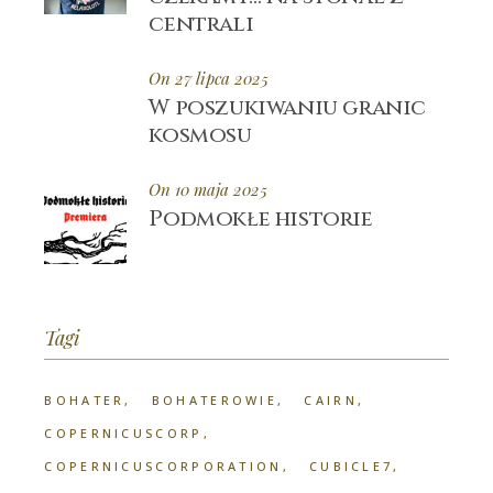
centrali
On 27 lipca 2025
W poszukiwaniu granic
kosmosu
On 10 maja 2025
Podmokłe historie
Tagi
BOHATER
BOHATEROWIE
CAIRN
COPERNICUSCORP
COPERNICUSCORPORATION
CUBICLE7