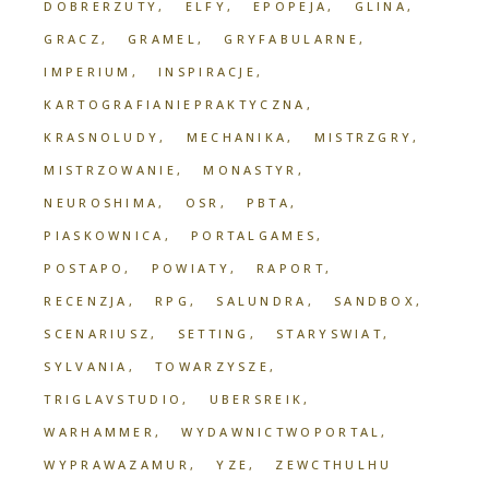
DOBRERZUTY
ELFY
EPOPEJA
GLINA
GRACZ
GRAMEL
GRYFABULARNE
IMPERIUM
INSPIRACJE
KARTOGRAFIANIEPRAKTYCZNA
KRASNOLUDY
MECHANIKA
MISTRZGRY
MISTRZOWANIE
MONASTYR
NEUROSHIMA
OSR
PBTA
PIASKOWNICA
PORTALGAMES
POSTAPO
POWIATY
RAPORT
RECENZJA
RPG
SALUNDRA
SANDBOX
SCENARIUSZ
SETTING
STARYSWIAT
SYLVANIA
TOWARZYSZE
TRIGLAVSTUDIO
UBERSREIK
WARHAMMER
WYDAWNICTWOPORTAL
WYPRAWAZAMUR
YZE
ZEWCTHULHU