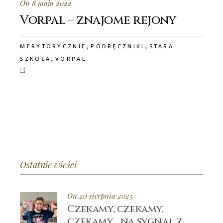
On 8 maja 2022
Vorpal – znajome rejony
,
,
MERYTORYCZNIE
PODRĘCZNIKI
STARA
,
SZKOŁA
VORPAL
Ostatnie wieści
On 20 sierpnia 2025
Czekamy, czekamy,
czekamy… na sygnał z