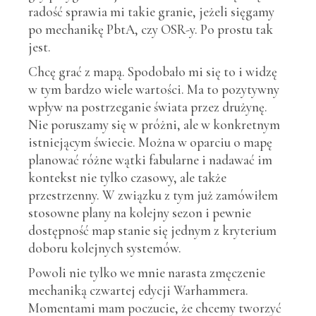
radość sprawia mi takie granie, jeżeli sięgamy
po mechanikę PbtA, czy OSR-y. Po prostu tak
jest.
Chcę grać z mapą. Spodobało mi się to i widzę
w tym bardzo wiele wartości. Ma to pozytywny
wpływ na postrzeganie świata przez drużynę.
Nie poruszamy się w próżni, ale w konkretnym
istniejącym świecie. Można w oparciu o mapę
planować różne wątki fabularne i nadawać im
kontekst nie tylko czasowy, ale także
przestrzenny. W związku z tym już zamówiłem
stosowne plany na kolejny sezon i pewnie
dostępność map stanie się jednym z kryterium
doboru kolejnych systemów.
Powoli nie tylko we mnie narasta zmęczenie
mechaniką czwartej edycji Warhammera.
Momentami mam poczucie, że chcemy tworzyć