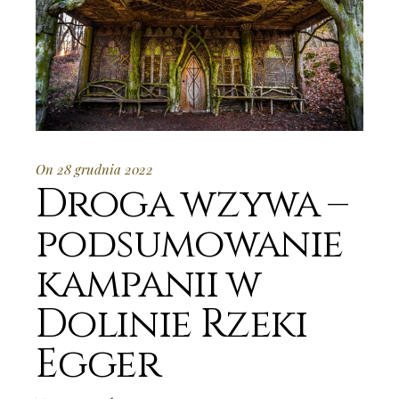
On 28 grudnia 2022
Droga wzywa –
podsumowanie
kampanii w
Dolinie Rzeki
Egger