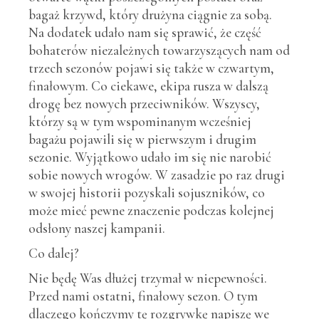
bagaż krzywd, który drużyna ciągnie za sobą.
Na dodatek udało nam się sprawić, że część
bohaterów niezależnych towarzyszących nam od
trzech sezonów pojawi się także w czwartym,
finałowym. Co ciekawe, ekipa rusza w dalszą
drogę bez nowych przeciwników. Wszyscy,
którzy są w tym wspominanym wcześniej
bagażu pojawili się w pierwszym i drugim
sezonie. Wyjątkowo udało im się nie narobić
sobie nowych wrogów. W zasadzie po raz drugi
w swojej historii pozyskali sojuszników, co
może mieć pewne znaczenie podczas kolejnej
odsłony naszej kampanii.
Co dalej?
Nie będę Was dłużej trzymał w niepewności.
Przed nami ostatni, finałowy sezon. O tym
dlaczego kończymy tę rozgrywkę napiszę we