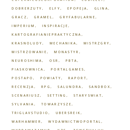
DOBRERZUTY
ELFY
EPOPEJA
GLINA
GRACZ
GRAMEL
GRYFABULARNE
IMPERIUM
INSPIRACJE
KARTOGRAFIANIEPRAKTYCZNA
KRASNOLUDY
MECHANIKA
MISTRZGRY
MISTRZOWANIE
MONASTYR
NEUROSHIMA
OSR
PBTA
PIASKOWNICA
PORTALGAMES
POSTAPO
POWIATY
RAPORT
RECENZJA
RPG
SALUNDRA
SANDBOX
SCENARIUSZ
SETTING
STARYSWIAT
SYLVANIA
TOWARZYSZE
TRIGLAVSTUDIO
UBERSREIK
WARHAMMER
WYDAWNICTWOPORTAL