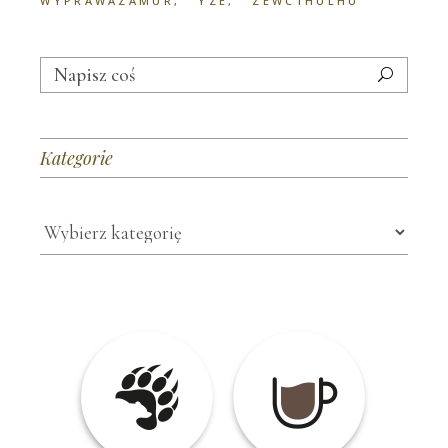
WYPRAWAZAMUR
YZE
ZEWCTHULHU
Search
for:
Kategorie
Kategorie