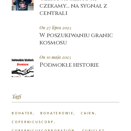
czekamy… na sygnał z
centrali
On 27 lipca 2025
W poszukiwaniu granic
kosmosu
On 10 maja 2025
Podmokłe historie
Tagi
BOHATER
BOHATEROWIE
CAIRN
COPERNICUSCORP
COPERNICUSCORPORATION
CUBICLE7