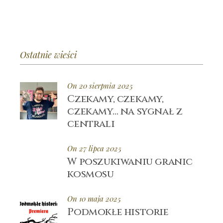
Ostatnie wieści
On 20 sierpnia 2025
Czekamy, czekamy,
czekamy… na sygnał z
centrali
On 27 lipca 2025
W poszukiwaniu granic
kosmosu
On 10 maja 2025
Podmokłe historie