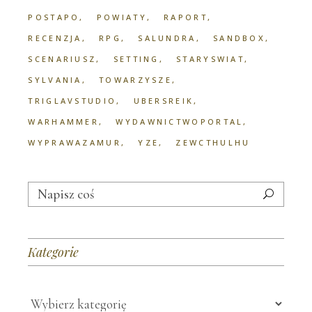
POSTAPO
POWIATY
RAPORT
RECENZJA
RPG
SALUNDRA
SANDBOX
SCENARIUSZ
SETTING
STARYSWIAT
SYLVANIA
TOWARZYSZE
TRIGLAVSTUDIO
UBERSREIK
WARHAMMER
WYDAWNICTWOPORTAL
WYPRAWAZAMUR
YZE
ZEWCTHULHU
Search
for:
Kategorie
Kategorie