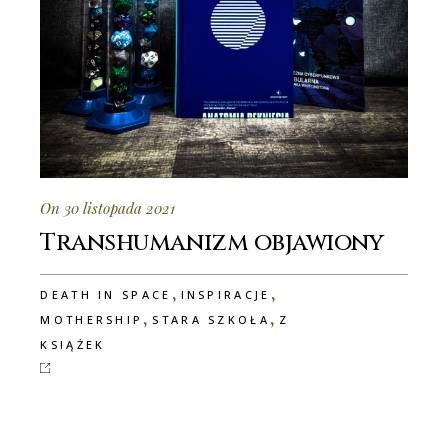
On 30 listopada 2021
Transhumanizm objawiony
,
,
DEATH IN SPACE
INSPIRACJE
,
,
MOTHERSHIP
STARA SZKOŁA
Z
KSIĄŻEK