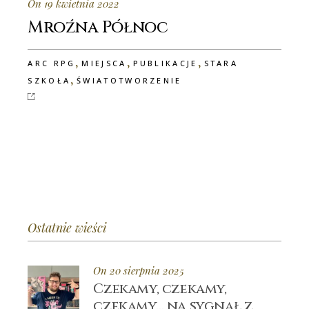
On 19 kwietnia 2022
Mroźna Północ
,
,
,
ARC RPG
MIEJSCA
PUBLIKACJE
STARA
,
SZKOŁA
ŚWIATOTWORZENIE
Ostatnie wieści
On 20 sierpnia 2025
Czekamy, czekamy,
czekamy… na sygnał z