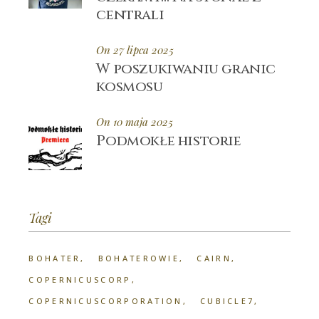
centrali
On 27 lipca 2025
W poszukiwaniu granic
kosmosu
On 10 maja 2025
Podmokłe historie
Tagi
BOHATER
BOHATEROWIE
CAIRN
COPERNICUSCORP
COPERNICUSCORPORATION
CUBICLE7