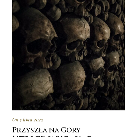
On 5 lipca 2022
Przyszła na Góry