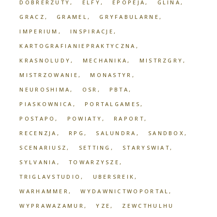
DOBRERZUTY
ELFY
EPOPEJA
GLINA
GRACZ
GRAMEL
GRYFABULARNE
IMPERIUM
INSPIRACJE
KARTOGRAFIANIEPRAKTYCZNA
KRASNOLUDY
MECHANIKA
MISTRZGRY
MISTRZOWANIE
MONASTYR
NEUROSHIMA
OSR
PBTA
PIASKOWNICA
PORTALGAMES
POSTAPO
POWIATY
RAPORT
RECENZJA
RPG
SALUNDRA
SANDBOX
SCENARIUSZ
SETTING
STARYSWIAT
SYLVANIA
TOWARZYSZE
TRIGLAVSTUDIO
UBERSREIK
WARHAMMER
WYDAWNICTWOPORTAL
WYPRAWAZAMUR
YZE
ZEWCTHULHU