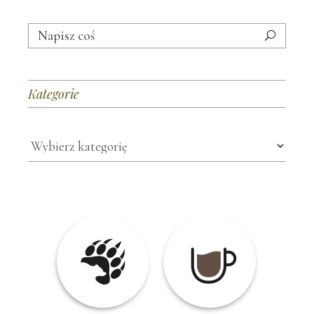
Search
for:
Kategorie
Kategorie