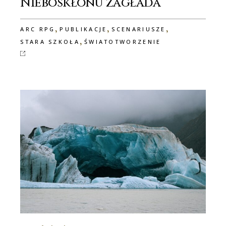
Nieboskłonu zagłada
,
,
,
ARC RPG
PUBLIKACJE
SCENARIUSZE
,
STARA SZKOŁA
ŚWIATOTWORZENIE