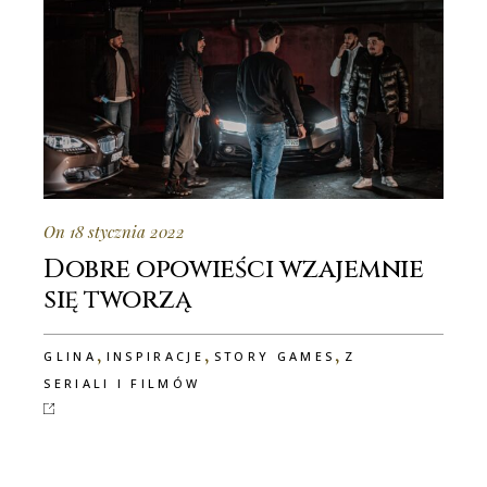
On 18 stycznia 2022
Dobre opowieści wzajemnie
się tworzą
,
,
,
GLINA
INSPIRACJE
STORY GAMES
Z
SERIALI I FILMÓW