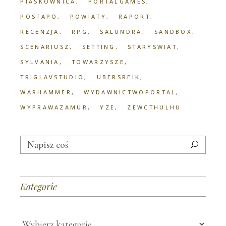
PIASKOWNICA
PORTALGAMES
POSTAPO
POWIATY
RAPORT
RECENZJA
RPG
SALUNDRA
SANDBOX
SCENARIUSZ
SETTING
STARYSWIAT
SYLVANIA
TOWARZYSZE
TRIGLAVSTUDIO
UBERSREIK
WARHAMMER
WYDAWNICTWOPORTAL
WYPRAWAZAMUR
YZE
ZEWCTHULHU
Search
for:
Kategorie
Kategorie