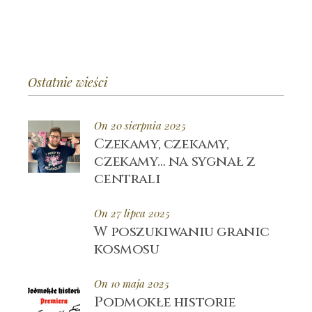
Ostatnie wieści
On 20 sierpnia 2025
Czekamy, czekamy,
czekamy… na sygnał z
centrali
On 27 lipca 2025
W poszukiwaniu granic
kosmosu
On 10 maja 2025
Podmokłe historie