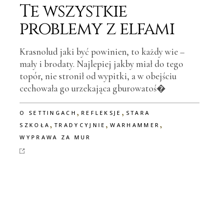
Te wszystkie
problemy z elfami
Krasnolud jaki być powinien, to każdy wie –
mały i brodaty. Najlepiej jakby miał do tego
topór, nie stronił od wypitki, a w obejściu
cechowała go urzekająca gburowatoś�
,
,
O SETTINGACH
REFLEKSJE
STARA
,
,
,
SZKOŁA
TRADYCYJNIE
WARHAMMER
WYPRAWA ZA MUR