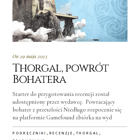
On 29 maja 2023
Thorgal, powrót
Bohatera
Starter do przygotowania recenzji został
udostępniony przez wydawcę. Powracający
bohater z przeszłości Niedługo rozpocznie się
na platformie Gamefound zbiórka na wyd
,
,
,
PODRĘCZNIKI
RECENZJE
THORGAL