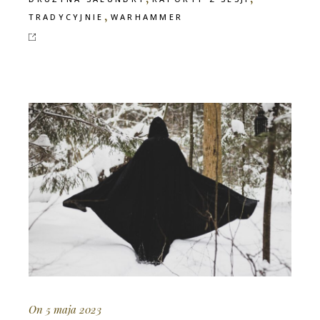
,
TRADYCYJNIE
WARHAMMER
On 5 maja 2023