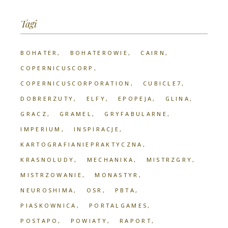
Tagi
BOHATER
BOHATEROWIE
CAIRN
COPERNICUSCORP
COPERNICUSCORPORATION
CUBICLE7
DOBRERZUTY
ELFY
EPOPEJA
GLINA
GRACZ
GRAMEL
GRYFABULARNE
IMPERIUM
INSPIRACJE
KARTOGRAFIANIEPRAKTYCZNA
KRASNOLUDY
MECHANIKA
MISTRZGRY
MISTRZOWANIE
MONASTYR
NEUROSHIMA
OSR
PBTA
PIASKOWNICA
PORTALGAMES
POSTAPO
POWIATY
RAPORT