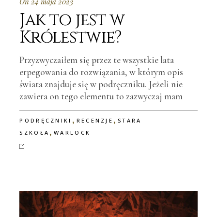
On 24 maja 2023
Jak to jest w
Królestwie?
Przyzwyczaiłem się przez te wszystkie lata
erpegowania do rozwiązania, w którym opis
świata znajduje się w podręczniku. Jeżeli nie
zawiera on tego elementu to zazwyczaj mam
,
,
PODRĘCZNIKI
RECENZJE
STARA
,
SZKOŁA
WARLOCK