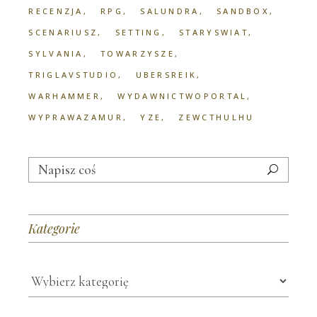
RECENZJA
RPG
SALUNDRA
SANDBOX
SCENARIUSZ
SETTING
STARYSWIAT
SYLVANIA
TOWARZYSZE
TRIGLAVSTUDIO
UBERSREIK
WARHAMMER
WYDAWNICTWOPORTAL
WYPRAWAZAMUR
YZE
ZEWCTHULHU
Search
for:
Kategorie
Kategorie