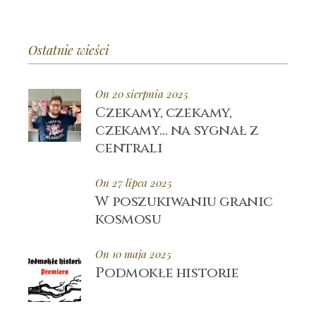
Ostatnie wieści
On 20 sierpnia 2025
Czekamy, czekamy,
czekamy… na sygnał z
centrali
On 27 lipca 2025
W poszukiwaniu granic
kosmosu
On 10 maja 2025
Podmokłe historie